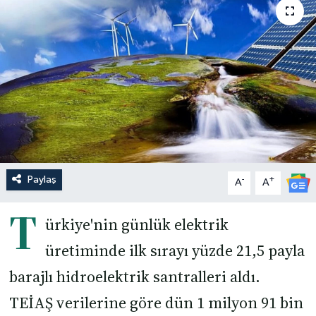
Paylaş
-
+
A
A
T
ürkiye'nin günlük elektrik
üretiminde ilk sırayı yüzde 21,5 payla
barajlı hidroelektrik santralleri aldı.
TEİAŞ verilerine göre dün 1 milyon 91 bin