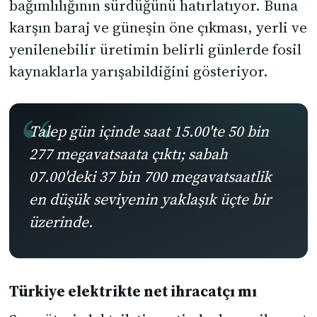
bağımlılığının sürdüğünü hatırlatıyor. Buna
karşın baraj ve güneşin öne çıkması, yerli ve
yenilenebilir üretimin belirli günlerde fosil
kaynaklarla yarışabildiğini gösteriyor.
Talep gün içinde saat 15.00'te 50 bin
277 megavatsaata çıktı; sabah
07.00'deki 37 bin 700 megavatsaatlik
en düşük seviyenin yaklaşık üçte bir
üzerinde.
Türkiye elektrikte net ihracatçı mı