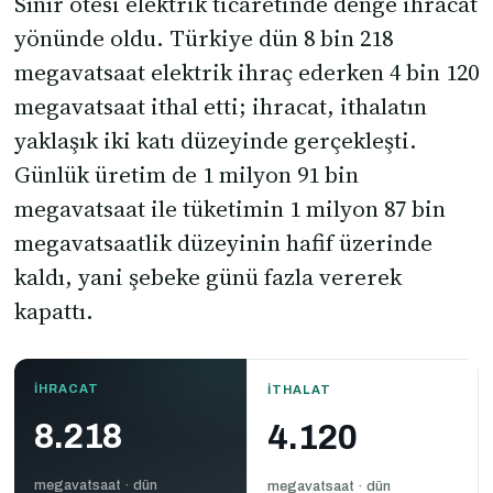
Sınır ötesi elektrik ticaretinde denge ihracat
yönünde oldu. Türkiye dün 8 bin 218
megavatsaat elektrik ihraç ederken 4 bin 120
megavatsaat ithal etti; ihracat, ithalatın
yaklaşık iki katı düzeyinde gerçekleşti.
Günlük üretim de 1 milyon 91 bin
megavatsaat ile tüketimin 1 milyon 87 bin
megavatsaatlik düzeyinin hafif üzerinde
kaldı, yani şebeke günü fazla vererek
kapattı.
İHRACAT
İTHALAT
8.218
4.120
megavatsaat · dün
megavatsaat · dün