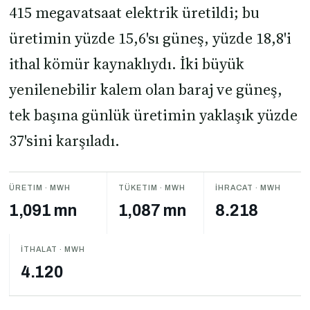
415 megavatsaat elektrik üretildi; bu
üretimin yüzde 15,6'sı güneş, yüzde 18,8'i
ithal kömür kaynaklıydı. İki büyük
yenilenebilir kalem olan baraj ve güneş,
tek başına günlük üretimin yaklaşık yüzde
37'sini karşıladı.
ÜRETIM · MWH
TÜKETIM · MWH
İHRACAT · MWH
1,091 mn
1,087 mn
8.218
İTHALAT · MWH
4.120