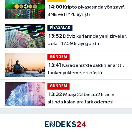
14:00
Kripto piyasasında yön zayıf,
BNB ve HYPE ayrıştı
PİYASALAR
13:52
Döviz kurlarında yeni zirveler,
dolar 47,59 lirayı gördü
GÜNDEM
13:41
Karadeniz’de saldırılar arttı,
tanker yüklemeleri düştü
GÜNDEM
13:32
Maaşı 23 bin 552 liranın
altında kalanlara fark ödemesi