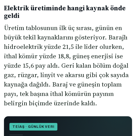
Elektrik üretiminde hangi kaynak önde
geldi
Üretim tablosunun ilk üç sırası, günün en
büyük tekil kaynaklarını gösteriyor. Barajlı
hidroelektrik yüzde 21,5 ile lider olurken,
ithal kömür yüzde 18,8, güneş enerjisi ise
yüzde 15,6 pay aldı. Geri kalan bölüm doğal
gaz, rüzgar, linyit ve akarsu gibi çok sayıda
kaynağa dağıldı. Baraj ve güneşin toplam
payı, tek başına ithal kömürün payının
belirgin biçimde üzerinde kaldı.
TEİAŞ · GÜNLÜK VERI