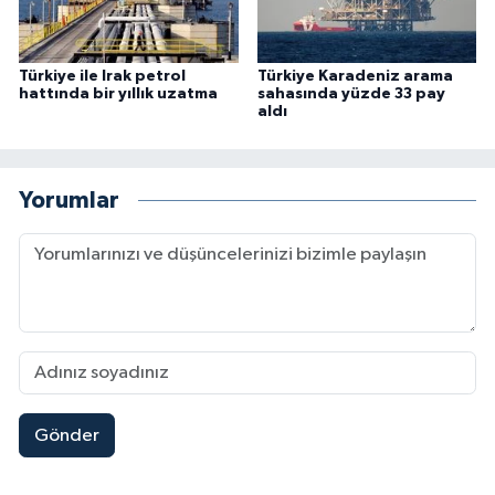
Türkiye ile Irak petrol
Türkiye Karadeniz arama
hattında bir yıllık uzatma
sahasında yüzde 33 pay
aldı
Yorumlar
Gönder