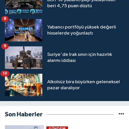
beri 4,75 puan düştü
8
Yabancı portföyü yüksek değerli
hisselerde yoğunlaştı
9
Suriye'de Irak sınırı için hazırlık
alarmı iddiası
10
Alkolsüz bira büyürken geleneksel
pazar daralıyor
Son Haberler