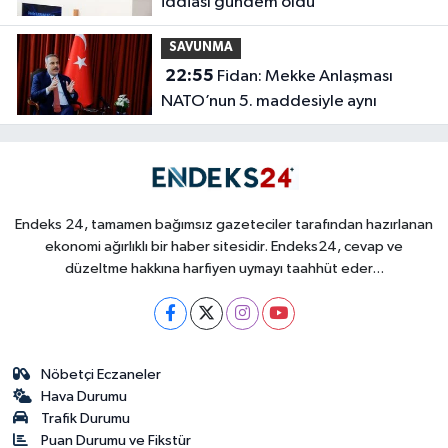
iddiası gündem oldu
SAVUNMA
22:55
Fidan: Mekke Anlaşması
NATO’nun 5. maddesiyle aynı
Endeks 24, tamamen bağımsız gazeteciler tarafından hazırlanan
ekonomi ağırlıklı bir haber sitesidir. Endeks24, cevap ve
düzeltme hakkına harfiyen uymayı taahhüt eder...
Nöbetçi Eczaneler
Hava Durumu
Trafik Durumu
Puan Durumu ve Fikstür