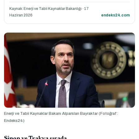
Kaynak: Enerji ve Tabii Kaynaklar Bakanlığı · 17
Haziran 2026
endeks24.com
Enerji ve Tabii Kaynaklar Bakanı Alparslan Bayraktar (Fotoğraf:
Endeks24)
Sinop ve Trakya sırada