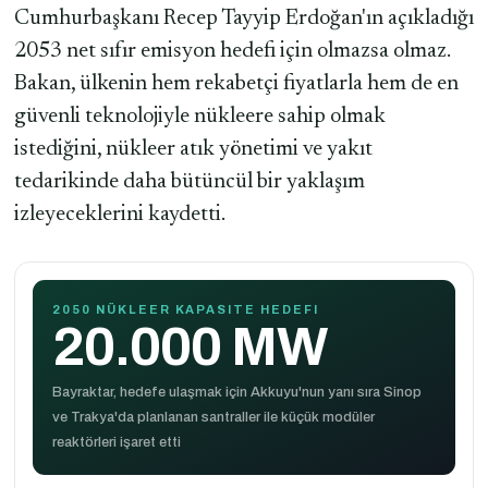
Cumhurbaşkanı Recep Tayyip Erdoğan'ın açıkladığı
2053 net sıfır emisyon hedefi için olmazsa olmaz.
Bakan, ülkenin hem rekabetçi fiyatlarla hem de en
güvenli teknolojiyle nükleere sahip olmak
istediğini, nükleer atık yönetimi ve yakıt
tedarikinde daha bütüncül bir yaklaşım
izleyeceklerini kaydetti.
2050 NÜKLEER KAPASITE HEDEFI
20.000 MW
Bayraktar, hedefe ulaşmak için Akkuyu'nun yanı sıra Sinop
ve Trakya'da planlanan santraller ile küçük modüler
reaktörleri işaret etti