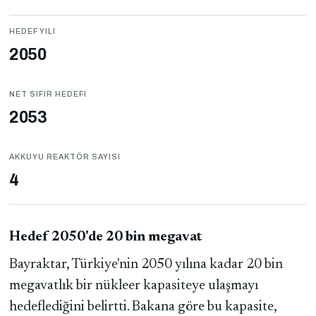
HEDEF YILI
2050
NET SIFIR HEDEFI
2053
AKKUYU REAKTÖR SAYISI
4
Hedef 2050'de 20 bin megavat
Bayraktar, Türkiye'nin 2050 yılına kadar 20 bin
megavatlık bir nükleer kapasiteye ulaşmayı
hedeflediğini belirtti. Bakana göre bu kapasite,