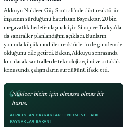
Akkuyu Nükleer Güç Santrali'nde dört reaktörün
inşasının sürdüğünü hatırlatan Bayraktar, 20 bin
megavatlık hedefe ulaşmak için Sinop ve Trakya'da
da santraller planlandığını açıkladı. Bunların
yanında küçük modüler reaktörlerin de gündemde
olduğunu dile getirdi. Bakan, Akkuyu sonrasında
kurulacak santrallerde teknoloji seçimi ve ortaklık
konusunda çalışmaların sürdüğünü ifade etti.
Nükleer bizim için olmazsa olmaz bir
husus.
ALPARSLAN BAYRAKTAR · ENERJI VE TABII
KAYNAKLAR BAKANI