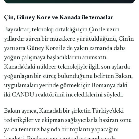
Çin, Güney Kore ve Kanada ile temaslar
Bayraktar, teknoloji ortaklığı için Çin ile uzun
yıllardır süren bir müzakere yürütüldüğünü, Çin'in
yanı sıra Güney Kore ile de yakın zamanda daha
yoğun çalışmaya başladıklarını anımsattı.
Kanada'daki nükleer teknolojiyle ilgili son aylarda
yoğunlaşan bir süreç bulunduğunu belirten Bakan,
uygulamaları yerinde görmek için Romanya'daki
iki CANDU reaktörünü incelediklerini söyledi.
Bakan ayrıca, Kanadalı bir şirketin Türkiye'deki
tedarikçiler ve ekipman sağlayıcılarla haziran sonu
ya da temmuz başında bir toplantı yapacağını
kaydetti. Böylece yeni santral yatırımlarında