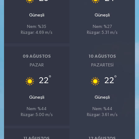
Güneşli
Güneşli
Nem: %35
Nem: %27
Rüzgar: 4.69 m/s
Rüzgar: 5.31 m/s
09 AĞUSTOS
10 AĞUSTOS
PAZAR
PAZARTESI
°
°
22
22
Güneşli
Güneşli
Nem: %44
Nem: %44
Rüzgar: 5.00 m/s
Rüzgar: 3.61 m/s
11 AĞUSTOS
12 AĞUSTOS