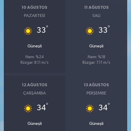
10 AĞUSTOS
11 AĞUSTOS
PAZARTESI
SALI
°
°
33
33
Güneşli
Güneşli
Nem: %24
Nem: %18
Rüzgar: 8.11 m/s
Rüzgar: 7.11 m/s
12 AĞUSTOS
13 AĞUSTOS
ÇARŞAMBA
PERŞEMBE
°
°
34
34
Güneşli
Güneşli