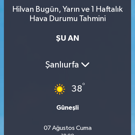
Hilvan Bugün, Yarın ve 1 Haftalık
Hava Durumu Tahmini
ŞU AN
Şanlıurfa
°
38
Güneşli
07 Ağustos Cuma