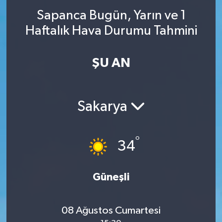
Sapanca Bugün, Yarın ve 1
Haftalık Hava Durumu Tahmini
ŞU AN
Sakarya
°
34
Güneşli
08 Ağustos Cumartesi