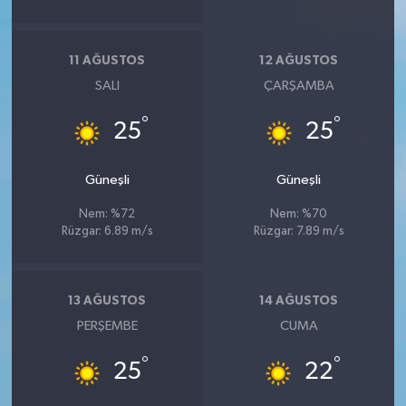
11 AĞUSTOS
12 AĞUSTOS
SALI
ÇARŞAMBA
°
°
25
25
Güneşli
Güneşli
Nem: %72
Nem: %70
Rüzgar: 6.89 m/s
Rüzgar: 7.89 m/s
13 AĞUSTOS
14 AĞUSTOS
PERŞEMBE
CUMA
°
°
25
22