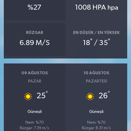
%27
1008 HPA
hpa
RÜZGAR
EN DÜŞÜK / EN YÜKSEK
°
°
6.89 M/S
18
/ 35
09 AĞUSTOS
10 AĞUSTOS
PAZAR
PAZARTESI
°
°
25
26
Güneşli
Güneşli
Nem: %70
Nem: %70
Rüzgar: 7.39 m/s
Rüzgar: 8.31 m/s