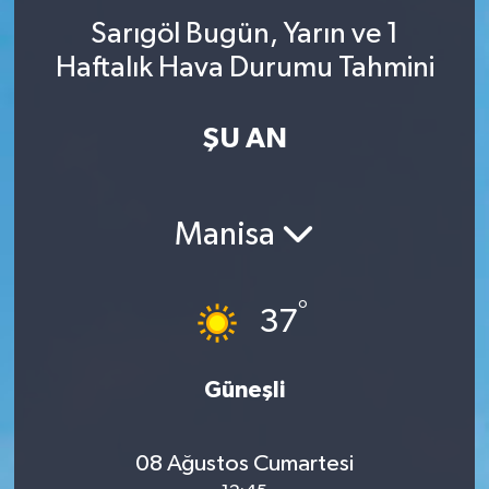
Sarıgöl Bugün, Yarın ve 1
Haftalık Hava Durumu Tahmini
ŞU AN
Manisa
°
37
Güneşli
08 Ağustos Cumartesi