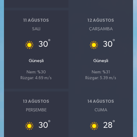
11 AĞUSTOS
12 AĞUSTOS
SALI
ÇARŞAMBA
°
°
30
30
Güneşli
Güneşli
Nem: %30
Nem: %31
Rüzgar: 4.69 m/s
Rüzgar: 5.39 m/s
13 AĞUSTOS
14 AĞUSTOS
PERŞEMBE
CUMA
°
°
30
28