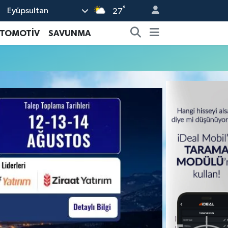
°
Eyüpsultan
27
TOMOTİV
SAVUNMA