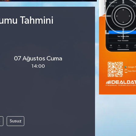
rumu Tahmini
07 Ağustos Cuma
14:00
m
Susuz