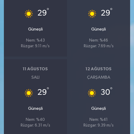
°
°
29
29
Güneşli
Güneşli
Nem: %43
Nem: %46
Rüzgar: 9.11 m/s
Rüzgar: 7.69 m/s
11 AĞUSTOS
12 AĞUSTOS
SALI
ÇARŞAMBA
°
°
29
30
Güneşli
Güneşli
Nem: %40
Nem: %41
Rüzgar: 6.31 m/s
Rüzgar: 9.39 m/s