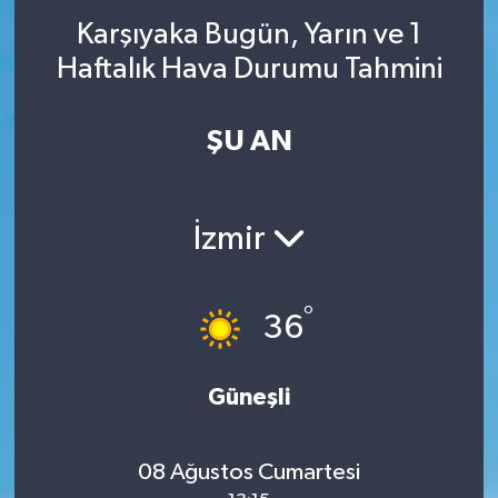
Karşıyaka Bugün, Yarın ve 1
Haftalık Hava Durumu Tahmini
ŞU AN
İzmir
°
36
Güneşli
08 Ağustos Cumartesi