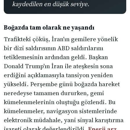
kaydedilen en düşük seviye.
Boğazda tam olarak ne yaşandı
Trafikteki çöküş, İran'ın gemilere yönelik
bir dizi saldırısının ABD saldırılarını
tetiklemesinin ardından geldi. Başkan
Donald Trump'ın İran ile ateşkesin sona
erdiğini açıklamasıyla tansiyon yeniden
yükseldi. Perşembe günü boğazda hareket
neredeyse tamamen dururken, gemi
kümelenmelerinin oluştuğu gözlendi. Bu
kümelenmeler, navigasyon sistemlerinde
elektronik müdahale, yani sinyal karıştırma
işareti olarak değerlendirildi.
Enerji arz