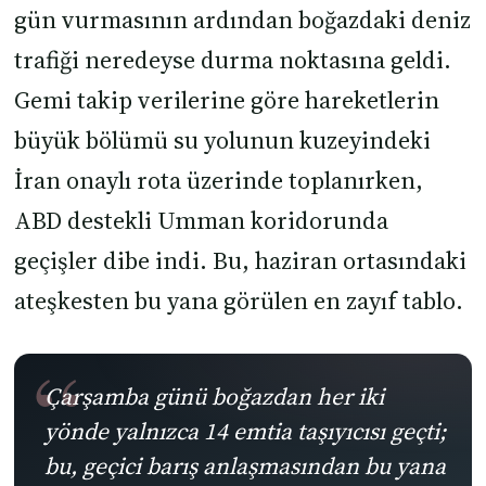
gün vurmasının ardından boğazdaki deniz
trafiği neredeyse durma noktasına geldi.
Gemi takip verilerine göre hareketlerin
büyük bölümü su yolunun kuzeyindeki
İran onaylı rota üzerinde toplanırken,
ABD destekli Umman koridorunda
geçişler dibe indi. Bu, haziran ortasındaki
ateşkesten bu yana görülen en zayıf tablo.
Çarşamba günü boğazdan her iki
yönde yalnızca 14 emtia taşıyıcısı geçti;
bu, geçici barış anlaşmasından bu yana