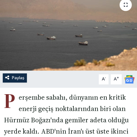
Paylaş
-
+
A
A
P
erşembe sabahı, dünyanın en kritik
enerji geçiş noktalarından biri olan
Hürmüz Boğazı'nda gemiler adeta olduğu
yerde kaldı. ABD'nin İran'ı üst üste ikinci