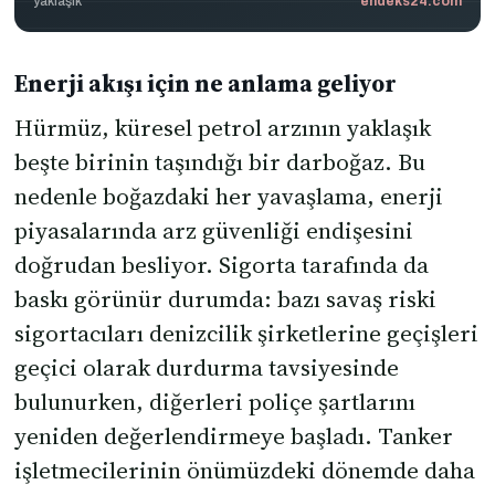
yaklaşık
endeks24.com
Enerji akışı için ne anlama geliyor
Hürmüz, küresel petrol arzının yaklaşık
beşte birinin taşındığı bir darboğaz. Bu
nedenle boğazdaki her yavaşlama, enerji
piyasalarında arz güvenliği endişesini
doğrudan besliyor. Sigorta tarafında da
baskı görünür durumda: bazı savaş riski
sigortacıları denizcilik şirketlerine geçişleri
geçici olarak durdurma tavsiyesinde
bulunurken, diğerleri poliçe şartlarını
yeniden değerlendirmeye başladı. Tanker
işletmecilerinin önümüzdeki dönemde daha