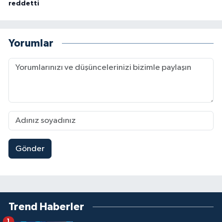
reddetti
Yorumlar
Gönder
Trend Haberler
1