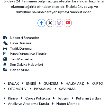
Endeks 24, tamamen bağımsız gazeteciler tarafından hazırlanan
ekonomi ağırlıklı bir haber sitesidir. Endeks24, cevap ve
düzeltme hakkına harfiyen uymayı taahhüt eder...
Nöbetçi Eczaneler
Hava Durumu
Trafik Durumu
Puan Durumu ve Fikstür
Tüm Manşetler
Son Dakika Haberleri
Haber Arşivi
EMLAK
ENERJİ
GÜNDEM
HALKA ARZ
KRİPTO
OTOMOTİV
PİYASALAR
SAVUNMA
Künye
Çerez Politikası
İletişim
Kullanım Şartları
Analiz ve Araştırma Kurulu
Haber Merkezi