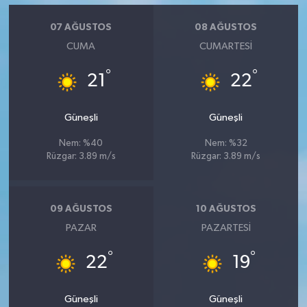
07 AĞUSTOS
08 AĞUSTOS
CUMA
CUMARTESI
°
°
21
22
Güneşli
Güneşli
Nem: %40
Nem: %32
Rüzgar: 3.89 m/s
Rüzgar: 3.89 m/s
09 AĞUSTOS
10 AĞUSTOS
PAZAR
PAZARTESI
°
°
22
19
Güneşli
Güneşli