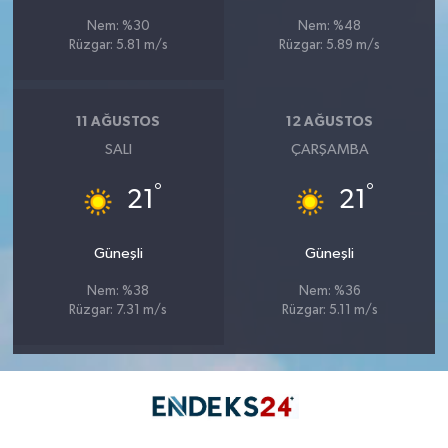
Nem: %30
Nem: %48
Rüzgar: 5.81 m/s
Rüzgar: 5.89 m/s
11 AĞUSTOS
12 AĞUSTOS
SALI
ÇARŞAMBA
°
°
21
21
Güneşli
Güneşli
Nem: %38
Nem: %36
Rüzgar: 7.31 m/s
Rüzgar: 5.11 m/s