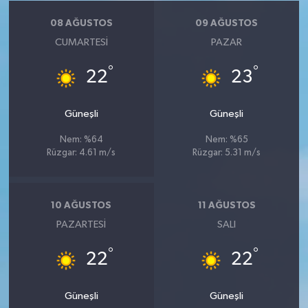
08 AĞUSTOS
09 AĞUSTOS
CUMARTESI
PAZAR
°
°
22
23
Güneşli
Güneşli
Nem: %64
Nem: %65
Rüzgar: 4.61 m/s
Rüzgar: 5.31 m/s
10 AĞUSTOS
11 AĞUSTOS
PAZARTESI
SALI
°
°
22
22
Güneşli
Güneşli