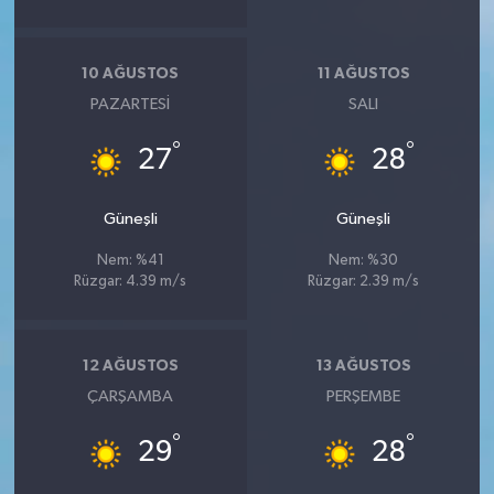
10 AĞUSTOS
11 AĞUSTOS
PAZARTESI
SALI
°
°
27
28
Güneşli
Güneşli
Nem: %41
Nem: %30
Rüzgar: 4.39 m/s
Rüzgar: 2.39 m/s
12 AĞUSTOS
13 AĞUSTOS
ÇARŞAMBA
PERŞEMBE
°
°
29
28