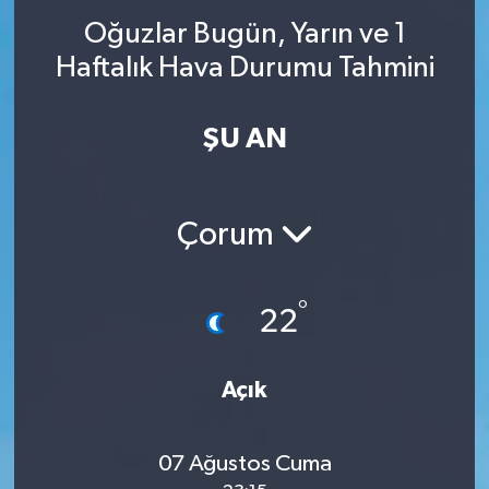
Oğuzlar Bugün, Yarın ve 1
Haftalık Hava Durumu Tahmini
ŞU AN
Çorum
°
22
Açık
07 Ağustos Cuma