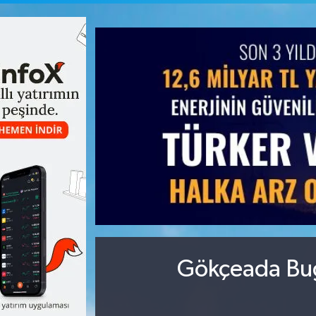
Gökçeada Bug