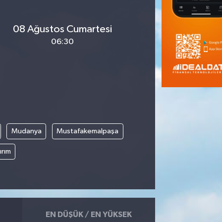
08 Ağustos Cumartesi
06:30
Mudanya
Mustafakemalpaşa
ırım
EN DÜŞÜK / EN YÜKSEK