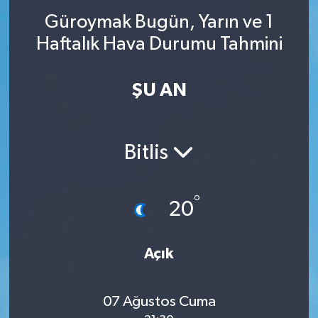
Güroymak Bugün, Yarın ve 1
Haftalık Hava Durumu Tahmini
ŞU AN
Bitlis
°
20
Açık
07 Ağustos Cuma