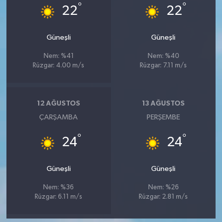
°
°
22
22
Güneşli
Güneşli
Nem: %41
Nem: %40
Rüzgar: 4.00 m/s
Rüzgar: 7.11 m/s
12 AĞUSTOS
13 AĞUSTOS
ÇARŞAMBA
PERŞEMBE
°
°
24
24
Güneşli
Güneşli
Nem: %36
Nem: %26
Rüzgar: 6.11 m/s
Rüzgar: 2.81 m/s