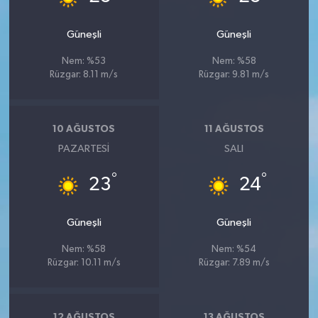
Güneşli
Güneşli
Nem: %53
Nem: %58
Rüzgar: 8.11 m/s
Rüzgar: 9.81 m/s
10 AĞUSTOS
11 AĞUSTOS
PAZARTESI
SALI
°
°
23
24
Güneşli
Güneşli
Nem: %58
Nem: %54
Rüzgar: 10.11 m/s
Rüzgar: 7.89 m/s
12 AĞUSTOS
13 AĞUSTOS