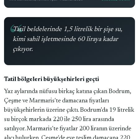
Tatil beldelerinde 1,5 litrelik bir şişe su,
kimi sahil işletmesinde 60 liraya kadar
çıkıyor.
Tatil bölgeleri büyükşehirleri geçti
Yaz aylarında nüfusu birkaç katına çıkan Bodrum,
Çeşme ve Marmaris'te damacana fiyatları
büyükşehirlerin üzerine çıktı. Bodrum'da 19 litrelik
su birçok markada 220 ile 250 lira arasında
satılıyor. Marmaris'te fiyatlar 200 liranın üzerinde
alıcı bulurken, Çeşme'de eve teslim damacana 220