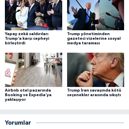
Yapay zekâ saldırıları
Trump yönetiminden
Trump’a karşı cepheyi
gazeteci vizelerine sosyal
birleştirdi
medya taraması
Airbnb otel pazarında
Trump İran savaşında kötü
Booking ve Expedia’ya
seçenekler arasında sıkıştı
yaklaşıyor
Yorumlar