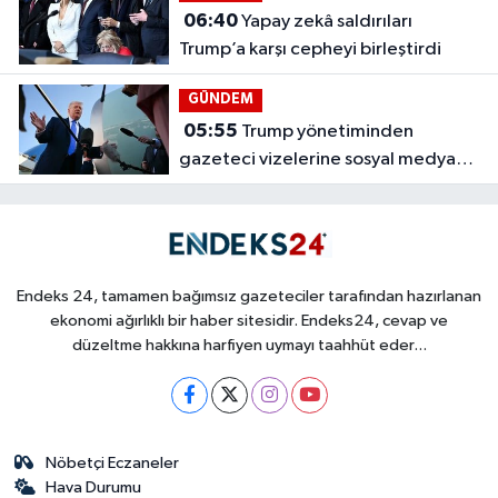
06:40
Yapay zekâ saldırıları
Trump’a karşı cepheyi birleştirdi
GÜNDEM
05:55
Trump yönetiminden
gazeteci vizelerine sosyal medya
taraması
Endeks 24, tamamen bağımsız gazeteciler tarafından hazırlanan
ekonomi ağırlıklı bir haber sitesidir. Endeks24, cevap ve
düzeltme hakkına harfiyen uymayı taahhüt eder...
Nöbetçi Eczaneler
Hava Durumu