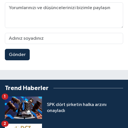
Gönder
Trend Haberler
1
SPK dört şirketin halka arzını
onayladı
2