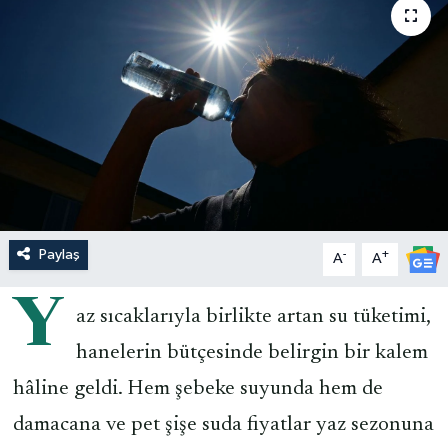
Paylaş
-
+
A
A
Y
az sıcaklarıyla birlikte artan su tüketimi,
hanelerin bütçesinde belirgin bir kalem
hâline geldi. Hem şebeke suyunda hem de
damacana ve pet şişe suda fiyatlar yaz sezonuna