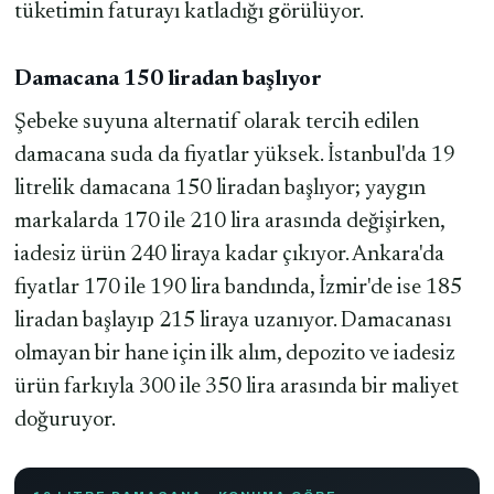
tüketimin faturayı katladığı görülüyor.
Damacana 150 liradan başlıyor
Şebeke suyuna alternatif olarak tercih edilen
damacana suda da fiyatlar yüksek. İstanbul'da 19
litrelik damacana 150 liradan başlıyor; yaygın
markalarda 170 ile 210 lira arasında değişirken,
iadesiz ürün 240 liraya kadar çıkıyor. Ankara'da
fiyatlar 170 ile 190 lira bandında, İzmir'de ise 185
liradan başlayıp 215 liraya uzanıyor. Damacanası
olmayan bir hane için ilk alım, depozito ve iadesiz
ürün farkıyla 300 ile 350 lira arasında bir maliyet
doğuruyor.