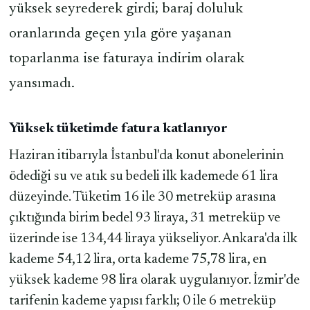
yüksek seyrederek girdi; baraj doluluk
oranlarında geçen yıla göre yaşanan
toparlanma ise faturaya indirim olarak
yansımadı.
Yüksek tüketimde fatura katlanıyor
Haziran itibarıyla İstanbul'da konut abonelerinin
ödediği su ve atık su bedeli ilk kademede 61 lira
düzeyinde. Tüketim 16 ile 30 metreküp arasına
çıktığında birim bedel 93 liraya, 31 metreküp ve
üzerinde ise 134,44 liraya yükseliyor. Ankara'da ilk
kademe 54,12 lira, orta kademe 75,78 lira, en
yüksek kademe 98 lira olarak uygulanıyor. İzmir'de
tarifenin kademe yapısı farklı; 0 ile 6 metreküp