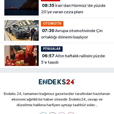
08:35
İran’dan Hürmüz’de yüzde
20’ye varan ceza planı
OTOMOTİV
07:30
Avrupa otomotivinde Çin
ortaklığı dönemi başlıyor
PİYASALAR
06:57
Altın haftalık rallisini yüzde
5’e taşıdı
Endeks 24, tamamen bağımsız gazeteciler tarafından hazırlanan
ekonomi ağırlıklı bir haber sitesidir. Endeks24, cevap ve
düzeltme hakkına harfiyen uymayı taahhüt eder...