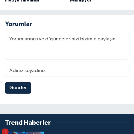
medya taraması
yaklaşıyor
Yorumlar
Gönder
Trend Haberler
1