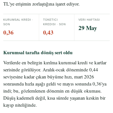
TL'ye erişimin zorlaştığına işaret ediyor.
KURUMSAL KREDI ·
TÜKETICI
VERI HAFTASI
SON
KREDISI · SON
29 May
0,36
0,43
Kurumsal tarafta dönüş sert oldu
Verilerde en belirgin kırılma kurumsal kredi ve kartlar
serisinde görülüyor. Aralık-ocak döneminde 0,44
seviyesine kadar çıkan büyüme hızı, mart 2026
sonrasında hızla aşağı geldi ve mayıs sonunda 0,36'ya
indi; bu, gözlemlenen dönemin en düşük okuması.
Düşüş kademeli değil, kısa sürede yaşanan keskin bir
kayıp niteliğinde.