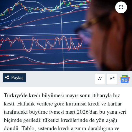
Paylaş
-
+
A
A
Türkiye'de kredi büyümesi mayıs sonu itibarıyla hız
kesti. Haftalık verilere göre kurumsal kredi ve kartlar
tarafındaki büyüme ivmesi mart 2026'dan bu yana sert
biçimde geriledi; tüketici kredilerinde de yön aşağı
döndü. Tablo, sistemde kredi arzının daraldığına ve