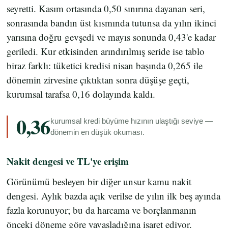
seyretti. Kasım ortasında 0,50 sınırına dayanan seri,
sonrasında bandın üst kısmında tutunsa da yılın ikinci
yarısına doğru gevşedi ve mayıs sonunda 0,43'e kadar
geriledi. Kur etkisinden arındırılmış seride ise tablo
biraz farklı: tüketici kredisi nisan başında 0,265 ile
dönemin zirvesine çıktıktan sonra düşüşe geçti,
kurumsal tarafsa 0,16 dolayında kaldı.
0,36
kurumsal kredi büyüme hızının ulaştığı seviye —
dönemin en düşük okuması.
Nakit dengesi ve TL'ye erişim
Görünümü besleyen bir diğer unsur kamu nakit
dengesi. Aylık bazda açık verilse de yılın ilk beş ayında
fazla korunuyor; bu da harcama ve borçlanmanın
önceki döneme göre yavaşladığına işaret ediyor.