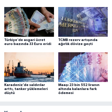
Türkiye’de asgari ücret
TCMB rezerv artışında
euro bazında 33 Euro eridi
ağırlık dövize geçti
Karadeniz’de saldırılar
Maaşı 23 bin 552 liranın
arttı, tanker yüklemeleri
altında kalanlara fark
düştü
ödemesi