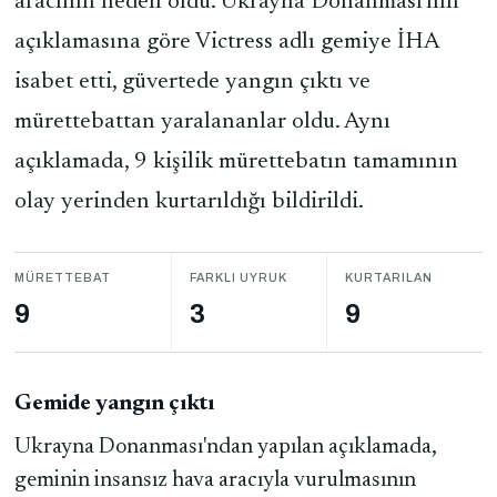
aracının hedefi oldu. Ukrayna Donanması'nın
açıklamasına göre Victress adlı gemiye İHA
isabet etti, güvertede yangın çıktı ve
mürettebattan yaralananlar oldu. Aynı
açıklamada, 9 kişilik mürettebatın tamamının
olay yerinden kurtarıldığı bildirildi.
MÜRETTEBAT
FARKLI UYRUK
KURTARILAN
9
3
9
Gemide yangın çıktı
Ukrayna Donanması'ndan yapılan açıklamada,
geminin insansız hava aracıyla vurulmasının