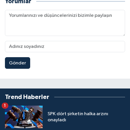
Yorumlar
Gönder
Trend Haberler
1
SPK dört şirketin halka arzını
onayladı