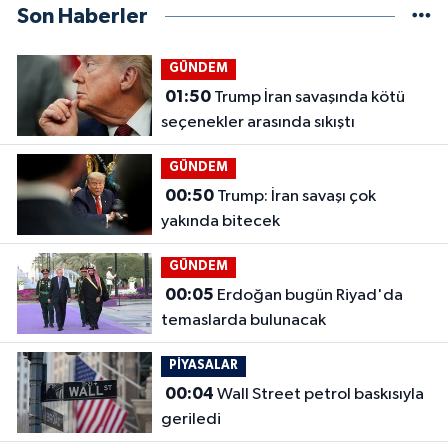
Son Haberler
GÜNDEM
01:50
Trump İran savaşında kötü
seçenekler arasında sıkıştı
GÜNDEM
00:50
Trump: İran savaşı çok
yakında bitecek
GÜNDEM
00:05
Erdoğan bugün Riyad'da
temaslarda bulunacak
PİYASALAR
00:04
Wall Street petrol baskısıyla
geriledi