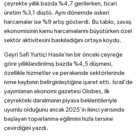
çeyrekte yıllık bazda %4,7 gerilerken, ticari
üretim %3,1 düştü. Aynı dönemde askeri
harcamalar ise %9 artış gösterdi. Bu tablo, savaş
ekonomisinin kamu harcamalarını büyütürken özel
sektör aktivitesini baskıladığını ortaya koydu.
Gayri Safi Yurtiçi Hasıla’nın bir önceki çeyreğe
göre yıllıklandırılmış bazda %4,5 düşmesi,
özellikle hizmetler ve perakende sektörlerinde
ivme kaybının belirginleştiğine işaret etti. İsrail’de
yayımlanan ekonomi gazetesi Globes, ilk
çeyrekteki daralmanın piyasa beklentileriyle
uyumlu olduğunu ancak 2025’in ikinci yarısında
başlayan toparlanma eğilimini hızla tersine
çevirdiğini yazdı.