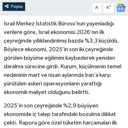
Paylaş
-
+
A
A
İsrail Merkez İstatistik Bürosu’nun yayımladığı
verilere göre, İsrail ekonomisi 2026’nın ilk
çeyreğinde yıllıklandırılmış bazda %3,3 küçüldü.
Böylece ekonomi, 2025’in son iki çeyreğinde
görülen büyüme eğilimini kaybederek yeniden
daralma sürecine girdi. Kurum, küçülmenin temel
nedeninin mart ve nisan aylarında İran’a karşı
yürütülen askeri operasyonların yarattığı
ekonomik maliyet olduğunu belirtti.
2025’in son çeyreğinde %2,9 büyüyen
ekonomide iç talep tarafındaki bozulma dikkat
çekti. Rapora göre özel tüketim harcamaları ilk