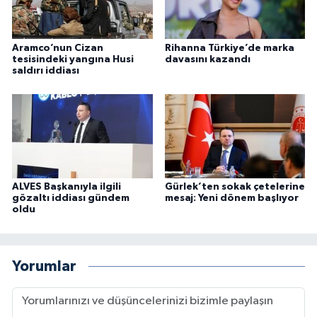
Aramco’nun Cizan
Rihanna Türkiye’de marka
tesisindeki yangına Husi
davasını kazandı
saldırı iddiası
ALVES Başkanıyla ilgili
Gürlek’ten sokak çetelerine
gözaltı iddiası gündem
mesaj: Yeni dönem başlıyor
oldu
Yorumlar