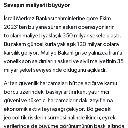
Savaşın maliyeti büyüyor
İsrail Merkez Bankası tahminlerine göre Ekim
2023’ten bu yana süren askeri operasyonların
toplam maliyeti yaklaşık 350 milyar şekele ulaştı.
Bu rakam güncel kurla yaklaşık 120 milyar dolara
karşılık geliyor. Maliye Bakanlığı ise yalnızca İran’a
yönelik son saldırıların askeri ve sivil maliyetinin 35
milyar şekel seviyesinde olduğunu açıkladı.
Artan güvenlik harcamaları bütçe açığı ve kamu
borcu üzerindeki baskıyı artırırken, yatırımcı
güveni ve tüketici harcamalarındaki zayıflama
ekonomik aktiviteyi aşağı çekiyor. Bölgedeki
jeopolitik risklerin sürmesi halinde ikinci çeyrek
verilerinde de büyüme görünümünün baskı altında