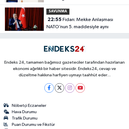
SAVUNMA
22:55
Fidan: Mekke Anlaşması
NATO’nun 5. maddesiyle aynı
Endeks 24, tamamen bağımsız gazeteciler tarafından hazırlanan
ekonomi ağırlıklı bir haber sitesidir. Endeks24, cevap ve
düzeltme hakkına harfiyen uymayı taahhüt eder...
Nöbetçi Eczaneler
Hava Durumu
Trafik Durumu
Puan Durumu ve Fikstür