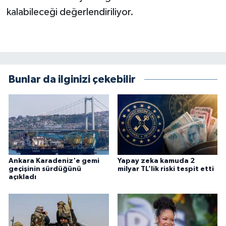
kalabileceği değerlendiriliyor.
Bunlar da ilginizi çekebilir
Ankara Karadeniz'e gemi
Yapay zeka kamuda 2
geçişinin sürdüğünü
milyar TL’lik riski tespit etti
açıkladı