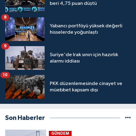
beri 4,75 puan düştü
8
Yabancı portföyü yüksek değerli
hisselerde yoğunlaştı
9
Suriye'de Irak sınırı için hazırlık
alarmı iddiası
10
PKK düzenlemesinde cinayet ve
müebbet kapsam dışı
Son Haberler
GÜNDEM