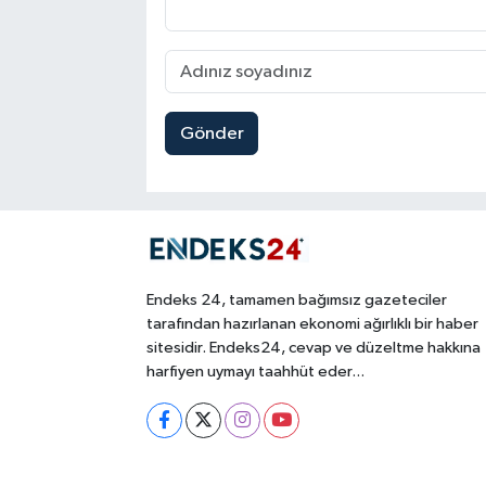
Gönder
Endeks 24, tamamen bağımsız gazeteciler
tarafından hazırlanan ekonomi ağırlıklı bir haber
sitesidir. Endeks24, cevap ve düzeltme hakkına
harfiyen uymayı taahhüt eder...