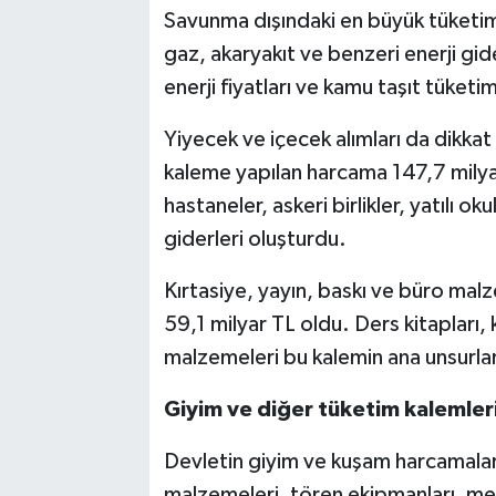
Savunma dışındaki en büyük tüketim
gaz, akaryakıt ve benzeri enerji gide
enerji fiyatları ve kamu taşıt tüketim
Yiyecek ve içecek alımları da dikkat
kaleme yapılan harcama 147,7 milya
hastaneler, askeri birlikler, yatılı ok
giderleri oluşturdu.
Kırtasiye, yayın, baskı ve büro malz
59,1 milyar TL oldu. Ders kitapları, 
malzemeleri bu kalemin ana unsurları
Giyim ve diğer tüketim kalemle
Devletin giyim ve kuşam harcamaları 
malzemeleri, tören ekipmanları, meh