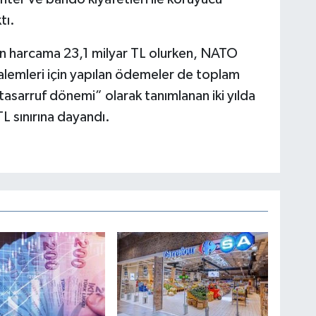
tı.
an harcama 23,1 milyar TL olurken, NATO
 kalemleri için yapılan ödemeler de toplam
tasarruf dönemi” olarak tanımlanan iki yılda
L sınırına dayandı.