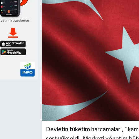
Devletin tüketim harcamaları, “ka
sert yükseldi. Merkezi yönetim bü