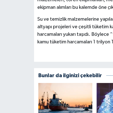
ekipman alımları bu kalemde öne çık
Su ve temizlik malzemelerine yapıl
altyapı projeleri ve çeşitli tüketim
harcamaları yukarı taşıdı. Böylece “
kamu tüketim harcamaları 1 trilyon T
Bunlar da ilginizi çekebilir