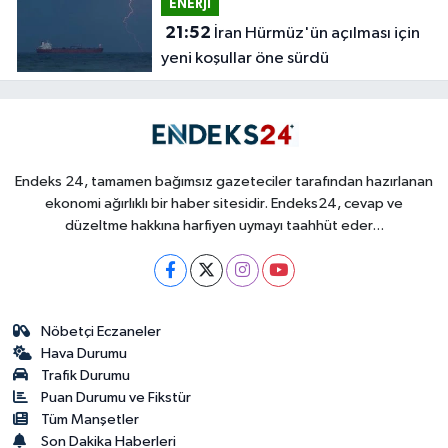
ENERJİ
21:52
İran Hürmüz'ün açılması için
yeni koşullar öne sürdü
Endeks 24, tamamen bağımsız gazeteciler tarafından hazırlanan
ekonomi ağırlıklı bir haber sitesidir. Endeks24, cevap ve
düzeltme hakkına harfiyen uymayı taahhüt eder...
Nöbetçi Eczaneler
Hava Durumu
Trafik Durumu
Puan Durumu ve Fikstür
Tüm Manşetler
Son Dakika Haberleri