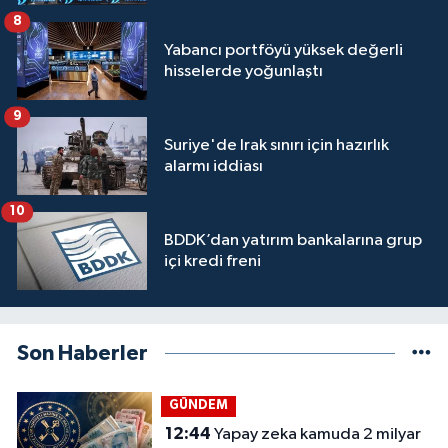
8
Yabancı portföyü yüksek değerli
hisselerde yoğunlaştı
9
Suriye'de Irak sınırı için hazırlık
alarmı iddiası
10
BDDK’dan yatırım bankalarına grup
içi kredi freni
Son Haberler
GÜNDEM
12:44
Yapay zeka kamuda 2 milyar