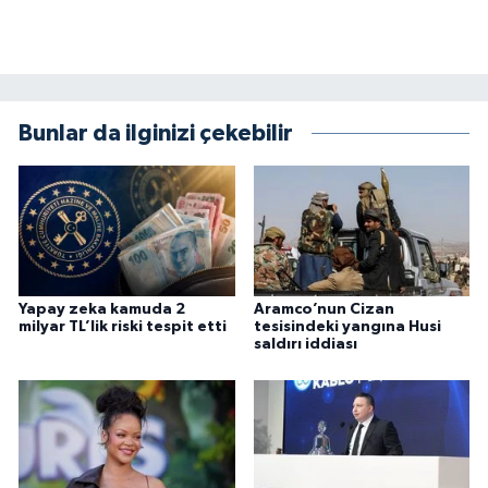
Bunlar da ilginizi çekebilir
Yapay zeka kamuda 2
Aramco’nun Cizan
milyar TL’lik riski tespit etti
tesisindeki yangına Husi
saldırı iddiası