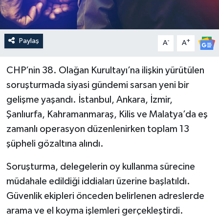
Paylaş
-
+
A
A
CHP’nin 38. Olağan Kurultayı’na ilişkin yürütülen
soruşturmada siyasi gündemi sarsan yeni bir
gelişme yaşandı. İstanbul, Ankara, İzmir,
Şanlıurfa, Kahramanmaraş, Kilis ve Malatya’da eş
zamanlı operasyon düzenlenirken toplam 13
şüpheli gözaltına alındı.
Soruşturma, delegelerin oy kullanma sürecine
müdahale edildiği iddiaları üzerine başlatıldı.
Güvenlik ekipleri önceden belirlenen adreslerde
arama ve el koyma işlemleri gerçekleştirdi.