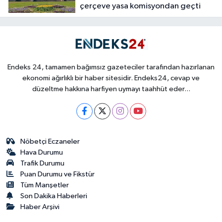
çerçeve yasa komisyondan geçti
Endeks 24, tamamen bağımsız gazeteciler tarafından hazırlanan
ekonomi ağırlıklı bir haber sitesidir. Endeks24, cevap ve
düzeltme hakkına harfiyen uymayı taahhüt eder...
Nöbetçi Eczaneler
Hava Durumu
Trafik Durumu
Puan Durumu ve Fikstür
Tüm Manşetler
Son Dakika Haberleri
Haber Arşivi