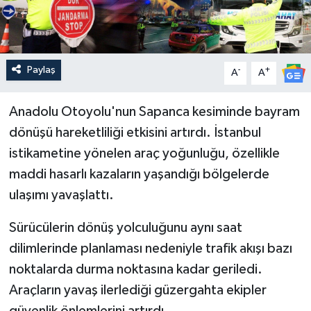
Paylaş
-
+
A
A
Anadolu Otoyolu'nun Sapanca kesiminde bayram
dönüşü hareketliliği etkisini artırdı. İstanbul
istikametine yönelen araç yoğunluğu, özellikle
maddi hasarlı kazaların yaşandığı bölgelerde
ulaşımı yavaşlattı.
Sürücülerin dönüş yolculuğunu aynı saat
dilimlerinde planlaması nedeniyle trafik akışı bazı
noktalarda durma noktasına kadar geriledi.
Araçların yavaş ilerlediği güzergahta ekipler