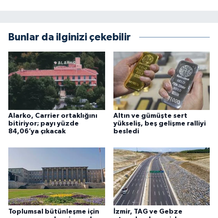
Bunlar da ilginizi çekebilir
Alarko, Carrier ortaklığını
Altın ve gümüşte sert
bitiriyor; payı yüzde
yükseliş, beş gelişme ralliyi
84,06’ya çıkacak
besledi
Toplumsal bütünleşme için
İzmir, TAG ve Gebze