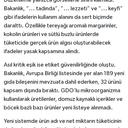
Düzenleme yalnızca görsellerle sınırlı kalmadı.
Bakanlık, “... tadında”, “... lezzeti” ve “... keyfi”
gibi ifadelerin kullanım alanını da sert biçimde
daralttı. Özellikle tereyağı aromalı margarinler,
kokolin ürünleri ve sütlü buzlu ürünlerde
tüketicide gerçek ürün algısı oluşturabilecek
ifadeler yasak kapsamına alındı.
Asıl kritik eşik ise etiket güvenilirliğinde oluştu.
Bakanlık, Avrupa Birliği listesinde yer alan 189 yeni
gıda bileşenini mevzuata dahil ederken, 32 ürünü
kapsam dışında bıraktı. GDO’lu mikroorganizma
kullanılarak üretilenler, domuz kaynaklı içerikler ve
böcek bazlı bazı ürünler yeni listeye alınmadı.
Yeni sistemde ürün adı ve net miktarın tüketicinin