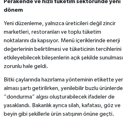
Perakende ve hızlı tüketim sektöründe yeni
dönem
Yeni düzenleme, yalnızca üreticileri değil zincir
marketleri, restoranları ve toplu tüketim
noktalarını da kapsıyor. Menü içeriklerinde enerji
değerlerinin belirtilmesi ve tüketicinin tercihlerini
etkileyebilecek bileşenlerin açık şekilde sunulması
zorunlu hale geldi.
Bitki çaylarında hazırlama yönteminin etikette yer
alması şartı getirilirken, yenilebilir buzlu ürünlerde
“dondurma” algısı oluşturabilecek ifadeler de
yasaklandı. Bakanlık ayrıca silah, kafatası, göz ve
beyin gibi şekillerle ürün satışının önüne geçti.