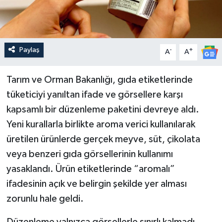
Paylaş
-
+
A
A
Tarım ve Orman Bakanlığı, gıda etiketlerinde
tüketiciyi yanıltan ifade ve görsellere karşı
kapsamlı bir düzenleme paketini devreye aldı.
Yeni kurallarla birlikte aroma verici kullanılarak
üretilen ürünlerde gerçek meyve, süt, çikolata
veya benzeri gıda görsellerinin kullanımı
yasaklandı. Ürün etiketlerinde “aromalı”
ifadesinin açık ve belirgin şekilde yer alması
zorunlu hale geldi.