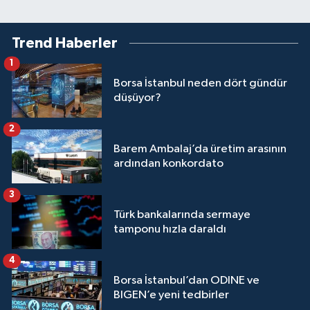
Trend Haberler
1
Borsa İstanbul neden dört gündür
düşüyor?
2
Barem Ambalaj’da üretim arasının
ardından konkordato
3
Türk bankalarında sermaye
tamponu hızla daraldı
4
Borsa İstanbul’dan ODINE ve
BIGEN’e yeni tedbirler