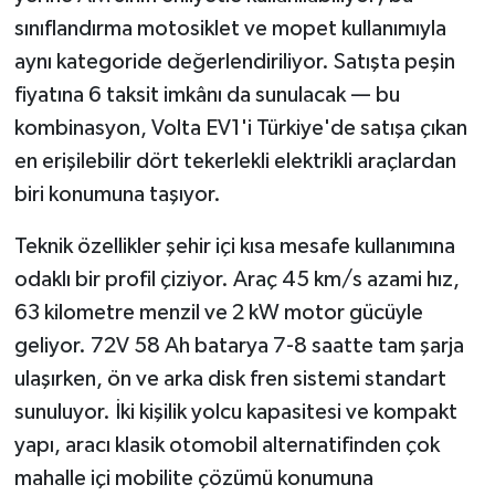
sınıflandırma motosiklet ve mopet kullanımıyla
aynı kategoride değerlendiriliyor. Satışta peşin
fiyatına 6 taksit imkânı da sunulacak — bu
kombinasyon, Volta EV1'i Türkiye'de satışa çıkan
en erişilebilir dört tekerlekli elektrikli araçlardan
biri konumuna taşıyor.
Teknik özellikler şehir içi kısa mesafe kullanımına
odaklı bir profil çiziyor. Araç 45 km/s azami hız,
63 kilometre menzil ve 2 kW motor gücüyle
geliyor. 72V 58 Ah batarya 7-8 saatte tam şarja
ulaşırken, ön ve arka disk fren sistemi standart
sunuluyor. İki kişilik yolcu kapasitesi ve kompakt
yapı, aracı klasik otomobil alternatifinden çok
mahalle içi mobilite çözümü konumuna