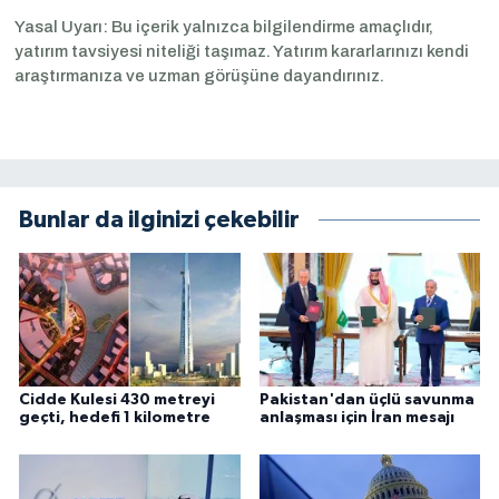
Yasal Uyarı: Bu içerik yalnızca bilgilendirme amaçlıdır,
yatırım tavsiyesi niteliği taşımaz. Yatırım kararlarınızı kendi
araştırmanıza ve uzman görüşüne dayandırınız.
Bunlar da ilginizi çekebilir
Cidde Kulesi 430 metreyi
Pakistan'dan üçlü savunma
geçti, hedefi 1 kilometre
anlaşması için İran mesajı