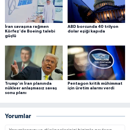
İran savaşına rağmen
ABD borcunda 40 trilyon
Körfez'de Boeing talebi
dolar eşiği kapıda
güçlü
Trump’ın İran planında
Pentagon kritik mühimmat
nükleer anlaşmasız savaş
için üretim alarmı verdi
sonu planı
Yorumlar