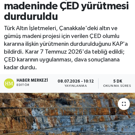
madeninde ÇED yürütmesi
durduruldu
Türk Altın İşletmeleri, Çanakkale'deki altın ve
gümüş madeni projesi için verilen ÇED olumlu
kararına ilişkin yürütmenin durdurulduğunu KAP'a
bildirdi. Karar 7 Temmuz 2026'da tebliğ edildi;
ÇED kararının uygulanması, dava sonuçlanana
kadar durdu.
HABER MERKEZI
08.07.2026 - 10:12
5 DK
EDITÖR
YAYINLANMA
OKUNMA SÜRESI