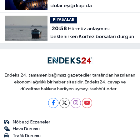
dolar eşiği kapıda
PİYASALAR
20:58
Hürmüz anlaşması
beklenirken Körfez borsaları durgun
Endeks 24, tamamen bağımsız gazeteciler tarafından hazırlanan
ekonomi ağırlıklı bir haber sitesidir. Endeks24, cevap ve
düzeltme hakkına harfiyen uymayı taahhüt eder...
Nöbetçi Eczaneler
Hava Durumu
Trafik Durumu