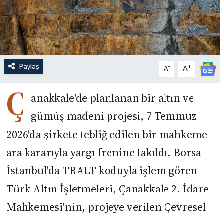
Paylaş
-
+
A
A
Ç
anakkale'de planlanan bir altın ve
gümüş madeni projesi, 7 Temmuz
2026'da şirkete tebliğ edilen bir mahkeme
ara kararıyla yargı frenine takıldı. Borsa
İstanbul'da TRALT koduyla işlem gören
Türk Altın İşletmeleri, Çanakkale 2. İdare
Mahkemesi'nin, projeye verilen Çevresel