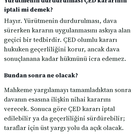
Yürütmenin durdurulması ÇED kararının
iptali mi demek?
Hayır. Yürütmenin durdurulması, dava
sürerken kararın uygulanmasını askıya alan
geçici bir tedbirdir. ÇED olumlu kararı
hukuken geçerliliğini korur, ancak dava
sonuçlanana kadar hükmünü icra edemez.
Bundan sonra ne olacak?
Mahkeme yargılamayı tamamladıktan sonra
davanın esasına ilişkin nihai kararını
verecek. Sonuca göre ÇED kararı iptal
edilebilir ya da geçerliliğini sürdürebilir;
taraflar için üst yargı yolu da açık olacak.