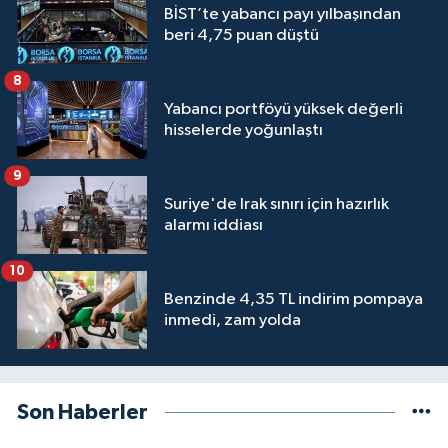
BİST’te yabancı payı yılbaşından
beri 4,75 puan düştü
8
Yabancı portföyü yüksek değerli
hisselerde yoğunlaştı
9
Suriye'de Irak sınırı için hazırlık
alarmı iddiası
10
Benzinde 4,35 TL indirim pompaya
inmedi, zam yolda
Son Haberler