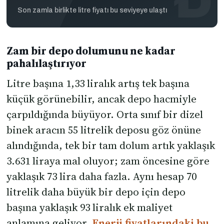
Son zamla birlikte litre fiyatı bu seviyeye ulaştı
Zam bir depo dolumunu ne kadar
pahalılaştırıyor
Litre başına 1,33 liralık artış tek başına
küçük görünebilir, ancak depo hacmiyle
çarpıldığında büyüyor. Orta sınıf bir dizel
binek aracın 55 litrelik deposu göz önüne
alındığında, tek bir tam dolum artık yaklaşık
3.631 liraya mal oluyor; zam öncesine göre
yaklaşık 73 lira daha fazla. Aynı hesap 70
litrelik daha büyük bir depo için depo
başına yaklaşık 93 liralık ek maliyet
anlamına geliyor.
Enerji fiyatlarındaki bu