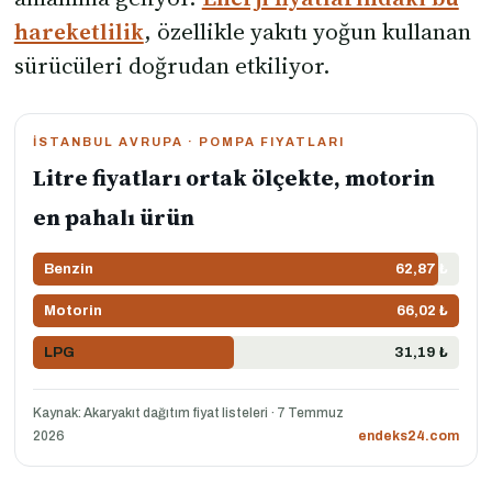
hareketlilik
, özellikle yakıtı yoğun kullanan
sürücüleri doğrudan etkiliyor.
İSTANBUL AVRUPA · POMPA FIYATLARI
Litre fiyatları ortak ölçekte, motorin
en pahalı ürün
Benzin
62,87 ₺
Motorin
66,02 ₺
LPG
31,19 ₺
Kaynak: Akaryakıt dağıtım fiyat listeleri · 7 Temmuz
2026
endeks24.com