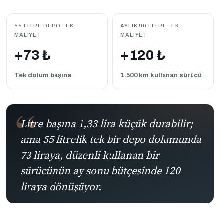
55 LITRE DEPO · EK
AYLIK 90 LITRE · EK
MALIYET
MALIYET
+73 ₺
+120 ₺
Tek dolum başına
1.500 km kullanan sürücü
Litre başına 1,33 lira küçük durabilir;
ama 55 litrelik tek bir depo dolumunda
73 liraya, düzenli kullanan bir
sürücünün ay sonu bütçesinde 120
liraya dönüşüyor.