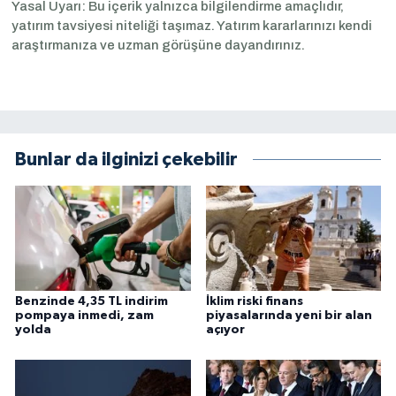
Yasal Uyarı: Bu içerik yalnızca bilgilendirme amaçlıdır,
yatırım tavsiyesi niteliği taşımaz. Yatırım kararlarınızı kendi
araştırmanıza ve uzman görüşüne dayandırınız.
Bunlar da ilginizi çekebilir
Benzinde 4,35 TL indirim
İklim riski finans
pompaya inmedi, zam
piyasalarında yeni bir alan
yolda
açıyor