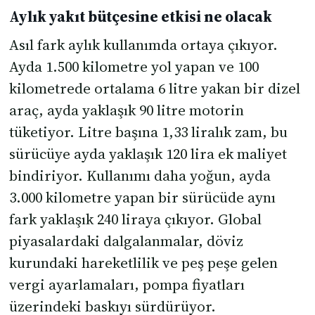
Aylık yakıt bütçesine etkisi ne olacak
Asıl fark aylık kullanımda ortaya çıkıyor.
Ayda 1.500 kilometre yol yapan ve 100
kilometrede ortalama 6 litre yakan bir dizel
araç, ayda yaklaşık 90 litre motorin
tüketiyor. Litre başına 1,33 liralık zam, bu
sürücüye ayda yaklaşık 120 lira ek maliyet
bindiriyor. Kullanımı daha yoğun, ayda
3.000 kilometre yapan bir sürücüde aynı
fark yaklaşık 240 liraya çıkıyor. Global
piyasalardaki dalgalanmalar, döviz
kurundaki hareketlilik ve peş peşe gelen
vergi ayarlamaları, pompa fiyatları
üzerindeki baskıyı sürdürüyor.