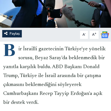
Paylaş
-
+
A
A
B
ir İsrailli gazetecinin Türkiye'ye yönelik
sorusu, Beyaz Saray'da beklenmedik bir
yanıtla karşılık buldu. ABD Başkanı Donald
Trump, Türkiye ile İsrail arasında bir çatışma
çıkmasını beklemediğini söyleyerek
Cumhurbaşkanı Recep Tayyip Erdoğan'a açık
bir destek verdi.