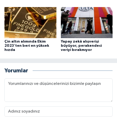
Çin altın alımında Ekim
Yapay zekâ alışverişi
2023'ten beri en yüksek
büyüyor, perakendeci
hızda
veriyi bırakmıyor
Yorumlar