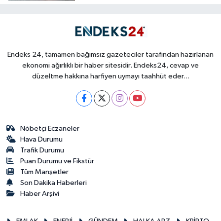
Endeks 24, tamamen bağımsız gazeteciler tarafından hazırlanan
ekonomi ağırlıklı bir haber sitesidir. Endeks24, cevap ve
düzeltme hakkına harfiyen uymayı taahhüt eder...
Nöbetçi Eczaneler
Hava Durumu
Trafik Durumu
Puan Durumu ve Fikstür
Tüm Manşetler
Son Dakika Haberleri
Haber Arşivi