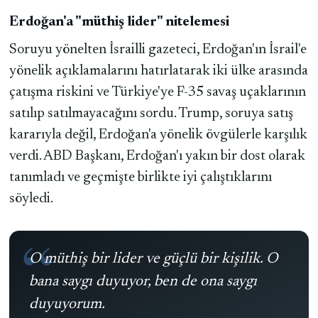
Erdoğan'a "müthiş lider" nitelemesi
Soruyu yönelten İsrailli gazeteci, Erdoğan'ın İsrail'e
yönelik açıklamalarını hatırlatarak iki ülke arasında
çatışma riskini ve Türkiye'ye F-35 savaş uçaklarının
satılıp satılmayacağını sordu. Trump, soruya satış
kararıyla değil, Erdoğan'a yönelik övgülerle karşılık
verdi. ABD Başkanı, Erdoğan'ı yakın bir dost olarak
tanımladı ve geçmişte birlikte iyi çalıştıklarını
söyledi.
O müthiş bir lider ve güçlü bir kişilik. O
bana saygı duyuyor, ben de ona saygı
duyuyorum.