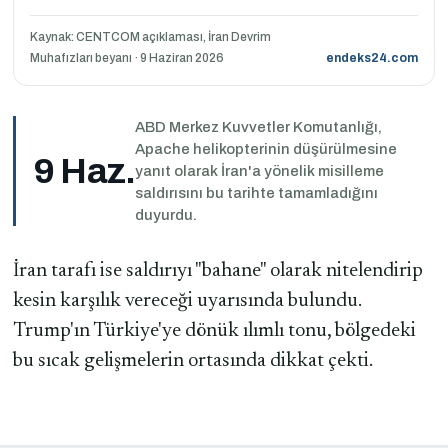
Kaynak: CENTCOM açıklaması, İran Devrim
Muhafızları beyanı · 9 Haziran 2026
endeks24.com
ABD Merkez Kuvvetler Komutanlığı,
Apache helikopterinin düşürülmesine
9 Haz.
yanıt olarak İran'a yönelik misilleme
saldırısını bu tarihte tamamladığını
duyurdu.
İran tarafı ise saldırıyı "bahane" olarak nitelendirip
kesin karşılık vereceği uyarısında bulundu.
Trump'ın Türkiye'ye dönük ılımlı tonu, bölgedeki
bu sıcak gelişmelerin ortasında dikkat çekti.