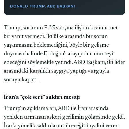
DONALD TRUMP, ABD BAŞKANI
Trump, sorunun F-35 satışına ilişkin kısmına net
bir yanıt vermedi. İki ülke arasında bir sorun
yaşanmasını beklemediğini, böyle bir gelişme
duyması halinde Erdoğan'ı arayıp durumu teyit
edeceğini söylemekle yetindi. ABD Başkanı, iki lider
arasındaki karşılıklı saygıya yaptığı vurguyla
soruyu kapattı.
İran'a "çok sert" saldırı mesajı
Trump'ın açıklamaları, ABD ile İran arasında
yeniden tırmanan askeri gerilimin gölgesinde geldi.
İran'a yönelik saldırıların süreceği sinyalini veren