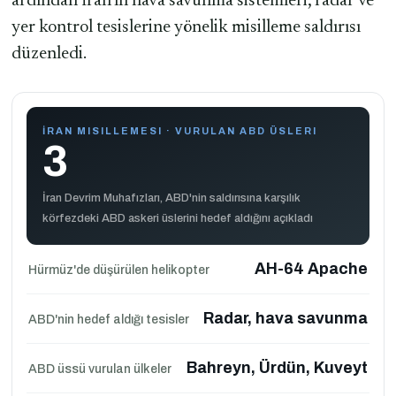
ardından İran'ın hava savunma sistemleri, radar ve
yer kontrol tesislerine yönelik misilleme saldırısı
düzenledi.
İRAN MISILLEMESI · VURULAN ABD ÜSLERI
3
İran Devrim Muhafızları, ABD'nin saldırısına karşılık
körfezdeki ABD askeri üslerini hedef aldığını açıkladı
AH-64 Apache
Hürmüz'de düşürülen helikopter
Radar, hava savunma
ABD'nin hedef aldığı tesisler
Bahreyn, Ürdün, Kuveyt
ABD üssü vurulan ülkeler