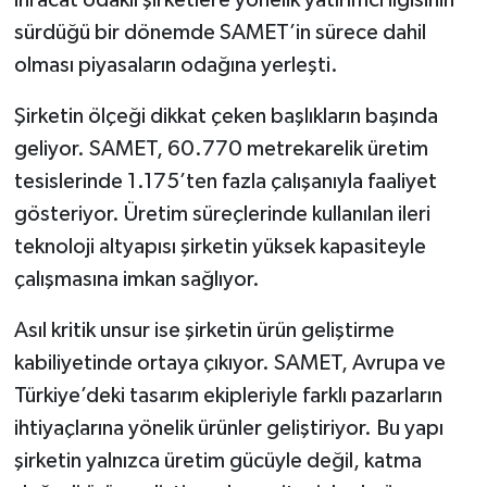
ihracat odaklı şirketlere yönelik yatırımcı ilgisinin
sürdüğü bir dönemde SAMET’in sürece dahil
olması piyasaların odağına yerleşti.
Şirketin ölçeği dikkat çeken başlıkların başında
geliyor. SAMET, 60.770 metrekarelik üretim
tesislerinde 1.175’ten fazla çalışanıyla faaliyet
gösteriyor. Üretim süreçlerinde kullanılan ileri
teknoloji altyapısı şirketin yüksek kapasiteyle
çalışmasına imkan sağlıyor.
Asıl kritik unsur ise şirketin ürün geliştirme
kabiliyetinde ortaya çıkıyor. SAMET, Avrupa ve
Türkiye’deki tasarım ekipleriyle farklı pazarların
ihtiyaçlarına yönelik ürünler geliştiriyor. Bu yapı
şirketin yalnızca üretim gücüyle değil, katma