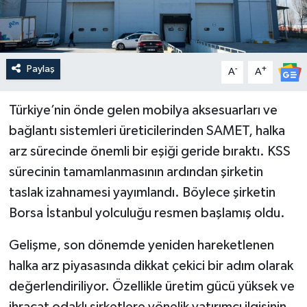
Paylaş
-
+
A
A
Türkiye’nin önde gelen mobilya aksesuarları ve
bağlantı sistemleri üreticilerinden SAMET, halka
arz sürecinde önemli bir eşiği geride bıraktı. KSS
sürecinin tamamlanmasının ardından şirketin
taslak izahnamesi yayımlandı. Böylece şirketin
Borsa İstanbul yolculuğu resmen başlamış oldu.
Gelişme, son dönemde yeniden hareketlenen
halka arz piyasasında dikkat çekici bir adım olarak
değerlendiriliyor. Özellikle üretim gücü yüksek ve