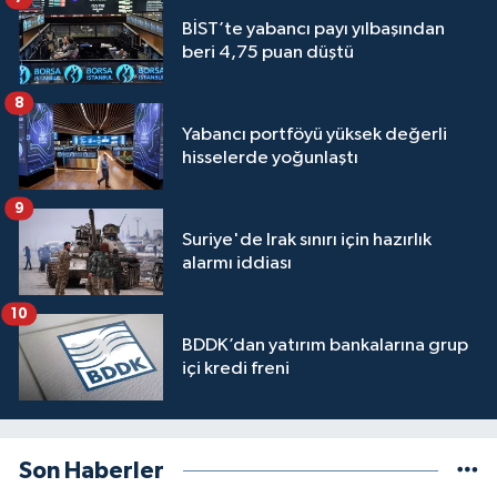
BİST’te yabancı payı yılbaşından
beri 4,75 puan düştü
8
Yabancı portföyü yüksek değerli
hisselerde yoğunlaştı
9
Suriye'de Irak sınırı için hazırlık
alarmı iddiası
10
BDDK’dan yatırım bankalarına grup
içi kredi freni
Son Haberler