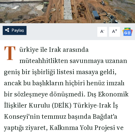
Paylaş
-
+
A
A
T
ürkiye ile Irak arasında
müteahhitlikten savunmaya uzanan
geniş bir işbirliği listesi masaya geldi,
ancak bu başlıkların hiçbiri henüz imzalı
bir sözleşmeye dönüşmedi. Dış Ekonomik
İlişkiler Kurulu (DEİK) Türkiye-Irak İş
Konseyi'nin temmuz başında Bağdat'a
yaptığı ziyaret, Kalkınma Yolu Projesi ve