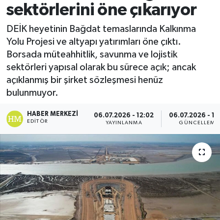
sektörlerini öne çıkarıyor
DEİK heyetinin Bağdat temaslarında Kalkınma
Yolu Projesi ve altyapı yatırımları öne çıktı.
Borsada müteahhitlik, savunma ve lojistik
sektörleri yapısal olarak bu sürece açık; ancak
açıklanmış bir şirket sözleşmesi henüz
bulunmuyor.
HABER MERKEZI
06.07.2026 - 12:02
06.07.2026 - 12
EDITÖR
YAYINLANMA
GÜNCELLEME