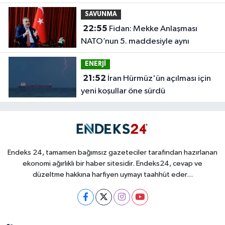
SAVUNMA
22:55
Fidan: Mekke Anlaşması
NATO’nun 5. maddesiyle aynı
ENERJİ
21:52
İran Hürmüz'ün açılması için
yeni koşullar öne sürdü
Endeks 24, tamamen bağımsız gazeteciler tarafından hazırlanan
ekonomi ağırlıklı bir haber sitesidir. Endeks24, cevap ve
düzeltme hakkına harfiyen uymayı taahhüt eder...