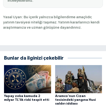
inceleyebilirsiniz.
Yasal Uyarı: Bu içerik yalnızca bilgilendirme amaçlıdır,
yatırım tavsiyesi niteliği taşımaz. Yatırım kararlarınızı kendi
araştırmanıza ve uzman görüşüne dayandırınız.
Bunlar da ilginizi çekebilir
Yapay zeka kamuda 2
Aramco’nun Cizan
milyar TL’lik riski tespit etti
tesisindeki yangına Husi
saldırı iddiası