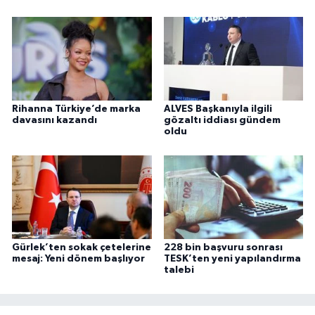
Rihanna Türkiye’de marka
ALVES Başkanıyla ilgili
davasını kazandı
gözaltı iddiası gündem
oldu
Gürlek’ten sokak çetelerine
228 bin başvuru sonrası
mesaj: Yeni dönem başlıyor
TESK’ten yeni yapılandırma
talebi