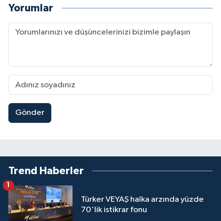
Yorumlar
Gönder
Trend Haberler
1
Türker VEYAŞ halka arzında yüzde
70'lik istikrar fonu