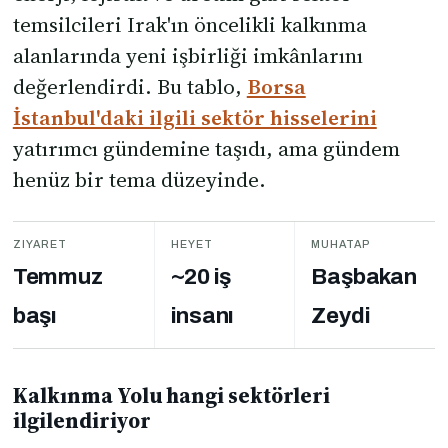
temsilcileri Irak'ın öncelikli kalkınma
alanlarında yeni işbirliği imkânlarını
değerlendirdi. Bu tablo,
Borsa
İstanbul'daki ilgili sektör hisselerini
yatırımcı gündemine taşıdı, ama gündem
henüz bir tema düzeyinde.
ZIYARET
HEYET
MUHATAP
Temmuz
~20 iş
Başbakan
başı
insanı
Zeydi
Kalkınma Yolu hangi sektörleri
ilgilendiriyor