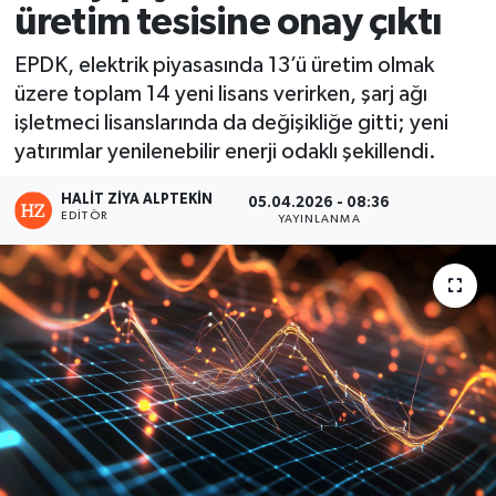
üretim tesisine onay çıktı
EPDK, elektrik piyasasında 13’ü üretim olmak
üzere toplam 14 yeni lisans verirken, şarj ağı
işletmeci lisanslarında da değişikliğe gitti; yeni
yatırımlar yenilenebilir enerji odaklı şekillendi.
HALIT ZIYA ALPTEKIN
05.04.2026 - 08:36
EDITÖR
YAYINLANMA