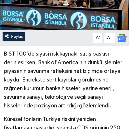
Paylaş
-
+
A
A
BİST 100’de siyasi risk kaynaklı satış baskısı
derinleşirken, Bank of America’nın dünkü işlemleri
piyasanın savunma refleksini net biçimde ortaya
koydu. Endekste sert kayıplar görülmesine
rağmen kurumun banka hisseleri yerine enerji,
savunma sanayi, teknoloji ve seçili sanayi
hisselerinde pozisyon artırdığı gözlemlendi.
Küresel fonların Türkiye riskini yeniden
fiyatlamaya başladığı seansta CDS priminin 250