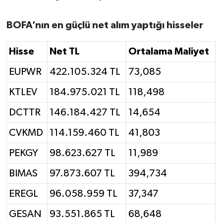
BOFA’nın en güçlü net alım yaptığı hisseler
Hisse
Net TL
Ortalama Maliyet
EUPWR
422.105.324 TL
73,085
KTLEV
184.975.021 TL
118,498
DCTTR
146.184.427 TL
14,654
CVKMD
114.159.460 TL
41,803
PEKGY
98.623.627 TL
11,989
BIMAS
97.873.607 TL
394,734
EREGL
96.058.959 TL
37,347
GESAN
93.551.865 TL
68,648