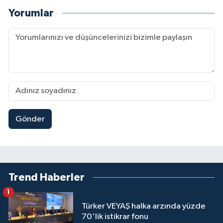
Yorumlar
Gönder
Trend Haberler
1
Türker VEYAŞ halka arzında yüzde
70'lik istikrar fonu