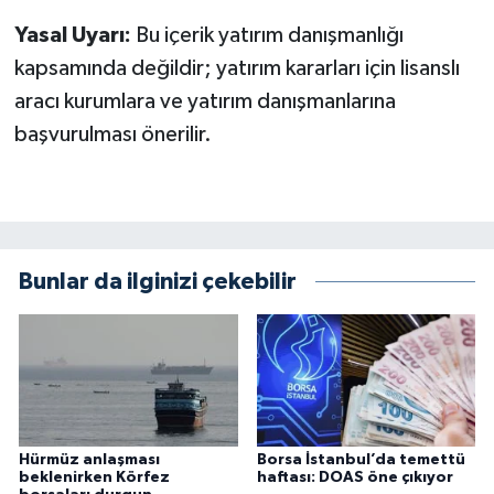
Yasal Uyarı:
Bu içerik yatırım danışmanlığı
kapsamında değildir; yatırım kararları için lisanslı
aracı kurumlara ve yatırım danışmanlarına
başvurulması önerilir.
Bunlar da ilginizi çekebilir
Hürmüz anlaşması
Borsa İstanbul’da temettü
beklenirken Körfez
haftası: DOAS öne çıkıyor