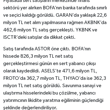
Piyasada sert satışların merkezinde finans
sektörü yer alırken BOFA’nın banka tarafında sınırlı
ve seçici kaldığı görüldü. GARAN’da yaklaşık 22,6
milyon TL net alım yapılmasına rağmen AKBNK’da
462,6 milyon TL satış gerçekleşti. YKBNK ve
ISCTR’deki satışlar da dikkat çekti.
Satış tarafında ASTOR öne çıktı. BOFA’nın
hissede 826,3 milyon TL net satış
gerçekleştirmesi günün en sert yabancı çıkışı
olarak kaydedildi. ASELS’te 471,6 milyon TL,
FROTO’da 362,7 milyon TL, THYAO’da ise 362,3
milyon TL net satış görüldü. Savunma sanayi ve
ulaştırma hisselerindeki bu çözülme, yabancı
yatırımcının likidite yaratma eğiliminin güçlendiği
şeklinde değerlendiriliyor.