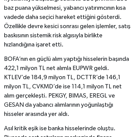
baz puana yükselmesi, yabancı yatırımcının kısa
vadede daha seçici hareket ettiğini gösterdi.
Özellikle devre kesici sonrası gelen işlemler, satış
baskısının sistemik risk algısıyla birlikte
hızlandığına işaret etti.
BOFA’nın en güçlü alım yaptığı hisselerin başında
422,1 milyon TL net alımla EUPWR geldi.
KTLEV’de 184,9 milyon TL, DCTTR’de 146,1
milyon TL, CVKMD’de ise 114,1 milyon TL net
alım gerçekleşti. PEKGY, BIMAS, EREGL ve
GESAN da yabancı alımlarının yoğunlaştığı
hisseler arasında yer aldı.
Asıl kritik eşik ise banka hisselerinde oluştu.