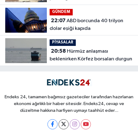
GÜNDEM
22:07
ABD borcunda 40 trilyon
dolar eşiği kapıda
PİYASALAR
20:58
Hürmüz anlaşması
beklenirken Körfez borsaları durgun
Endeks 24, tamamen bağımsız gazeteciler tarafından hazırlanan
ekonomi ağırlıklı bir haber sitesidir. Endeks24, cevap ve
düzeltme hakkına harfiyen uymayı taahhüt eder...