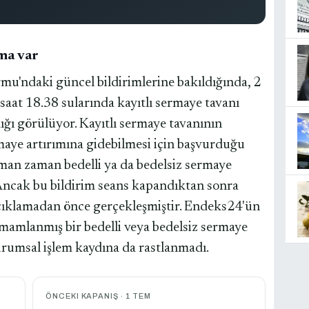
ama var
u'ndaki güncel bildirimlerine bakıldığında, 2
at 18.38 sularında kayıtlı sermaye tavanı
dığı görülüyor. Kayıtlı sermaye tavanının
ermaye artırımına gidebilmesi için başvurduğu
zaman zaman bedelli ya da bedelsiz sermaye
r. Ancak bu bildirim seans kapandıktan sonra
 açıklamadan önce gerçekleşmiştir. Endeks24'ün
mamlanmış bir bedelli veya bedelsiz sermaye
kurumsal işlem kaydına da rastlanmadı.
ÖNCEKI KAPANIŞ · 1 TEM