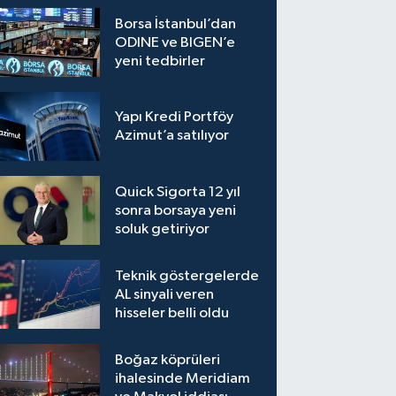
Borsa İstanbul’dan
ODINE ve BIGEN’e
yeni tedbirler
Yapı Kredi Portföy
Azimut’a satılıyor
Quick Sigorta 12 yıl
sonra borsaya yeni
soluk getiriyor
Teknik göstergelerde
AL sinyali veren
hisseler belli oldu
Boğaz köprüleri
ihalesinde Meridiam