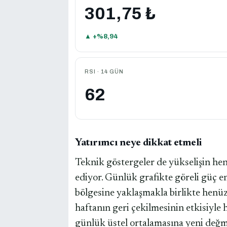
301,75 ₺
▲ +%8,94
RSI · 14 GÜN
62
Yatırımcı neye dikkat etmeli
Teknik göstergeler de yükselişin hen
ediyor. Günlük grafikte göreli güç en
bölgesine yaklaşmakla birlikte henüz
haftanın geri çekilmesinin etkisiyle 
günlük üstel ortalamasına yeni değm