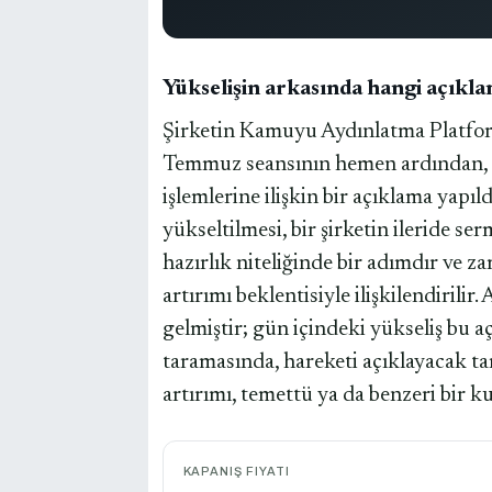
Yükselişin arkasında hangi açıkl
Şirketin Kamuyu Aydınlatma Platform
Temmuz seansının hemen ardından, sa
işlemlerine ilişkin bir açıklama yapıl
yükseltilmesi, bir şirketin ileride s
hazırlık niteliğinde bir adımdır ve 
artırımı beklentisiyle ilişkilendirili
gelmiştir; gün içindeki yükseliş bu
taramasında, hareketi açıklayacak ta
artırımı, temettü ya da benzeri bir 
KAPANIŞ FIYATI