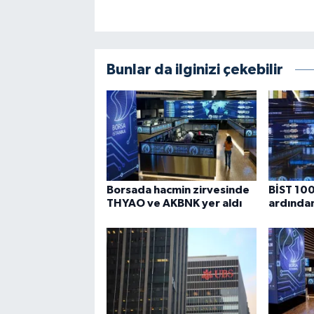
Bunlar da ilginizi çekebilir
Borsada hacmin zirvesinde
BİST 100
THYAO ve AKBNK yer aldı
ardından