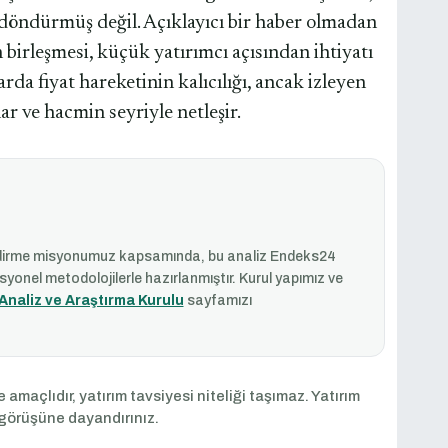
öndürmüş değil. Açıklayıcı bir haber olmadan
 birleşmesi, küçük yatırımcı açısından ihtiyatı
rda fiyat hareketinin kalıcılığı, ancak izleyen
r ve hacmin seyriyle netleşir.
endirme misyonumuz kapsamında, bu analiz Endeks24
yonel metodolojilerle hazırlanmıştır. Kurul yapımız ve
Analiz ve Araştırma Kurulu
sayfamızı
 amaçlıdır, yatırım tavsiyesi niteliği taşımaz. Yatırım
 görüşüne dayandırınız.