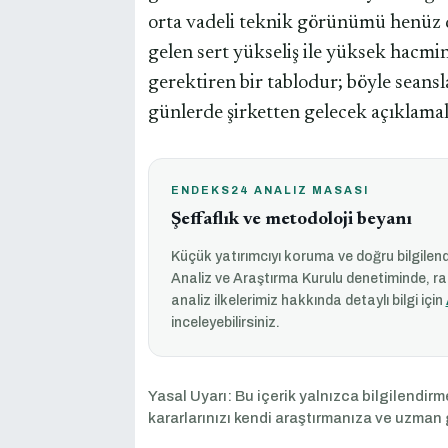
orta vadeli teknik görünümü henüz d
gelen sert yükseliş ile yüksek hacmin
gerektiren bir tablodur; böyle seansla
günlerde şirketten gelecek açıklamala
ENDEKS24 ANALIZ MASASI
Şeffaflık ve metodoloji beyanı
Küçük yatırımcıyı koruma ve doğru bilgil
Analiz ve Araştırma Kurulu denetiminde, ras
analiz ilkelerimiz hakkında detaylı bilgi için
inceleyebilirsiniz.
Yasal Uyarı: Bu içerik yalnızca bilgilendirme
kararlarınızı kendi araştırmanıza ve uzman