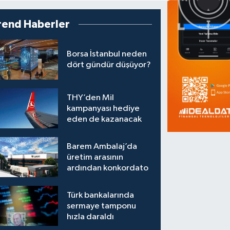
rend Haberler
Borsa İstanbul neden
dört gündür düşüyor?
THY’den Mil
kampanyası hediye
eden de kazanacak
Barem Ambalaj’da
üretim arasının
ardından konkordato
Türk bankalarında
sermaye tamponu
hızla daraldı