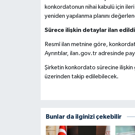
konkordatonun nihai kabulü için iler
yeniden yapılanma planını değerlen
Sürece ilişkin detaylar ilan edildi
Resmî ilan metnine göre, konkordat
Ayrıntılar,
ilan.gov.tr
adresinde payl
Şirketin konkordato sürecine ilişkin
üzerinden takip edilebilecek.
Bunlar da ilginizi çekebilir