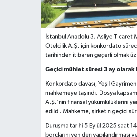
İstanbul Anadolu 3. Asliye Ticaret 
Otelcilik A.Ş. için konkordato sür
tarihinden itibaren geçerli olmak üze
Geçici mühlet süresi 3 ay olarak 
Konkordato davası, Yeşil Gayrimenku
mahkemeye taşındı. Dosya kapsamınd
A.Ş.'nin finansal yükümlülüklerini 
edildi. Mahkeme, şirketin geçici sü
Duruşma tarihi 5 Eylül 2025 saat 14:
borçlarını yeniden yapılandırması ve