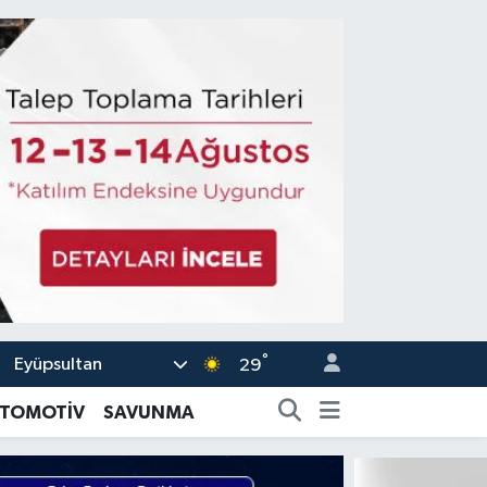
°
Eyüpsultan
29
TOMOTİV
SAVUNMA