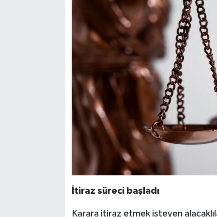
İtiraz süreci başladı
Karara itiraz etmek isteyen alacaklı