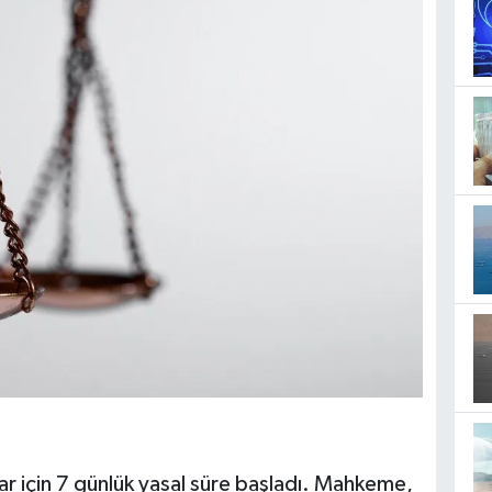
lar için 7 günlük yasal süre başladı. Mahkeme,