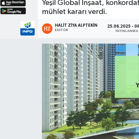
Yeşil Global İnşaat, konkorda
mühlet kararı verdi.
HALIT ZIYA ALPTEKIN
25.06.2025 - 0
EDITÖR
YAYINLANMA