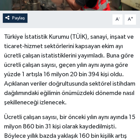
Paylaş
-
+
A
A
Türkiye İstatistik Kurumu (TÜİK), sanayi, inşaat ve
ticaret-hizmet sektörlerini kapsayan ekim ayı
ücretli çalışan istatistiklerini yayımladı. Buna göre
ücretli çalışan sayısı, geçen yılın aynı ayına göre
yüzde 1 artışla 16 milyon 20 bin 394 kişi oldu.
Açıklanan veriler doğrultusunda sektörel istihdam
dağılımındaki eğilimin önümüzdeki dönemde nasıl
şekilleneceği izlenecek.
Ücretli çalışan sayısı, bir önceki yılın aynı ayında 15
milyon 860 bin 31 kişi olarak kaydedilmişti.
Böylece yıllık bazda yaklaşık 160 bin kişilik artış