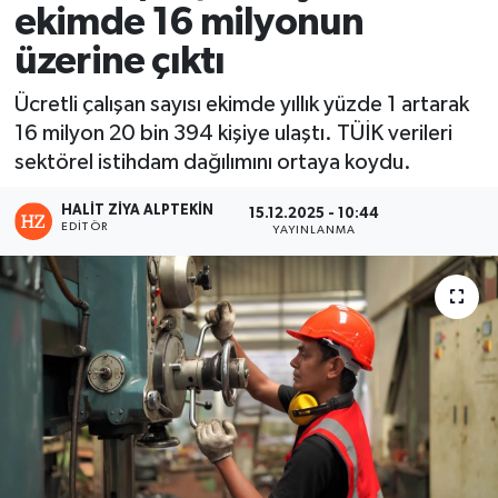
ekimde 16 milyonun
üzerine çıktı
Ücretli çalışan sayısı ekimde yıllık yüzde 1 artarak
16 milyon 20 bin 394 kişiye ulaştı. TÜİK verileri
sektörel istihdam dağılımını ortaya koydu.
HALIT ZIYA ALPTEKIN
15.12.2025 - 10:44
EDITÖR
YAYINLANMA