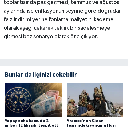
toplantısında pas geçmesi, temmuz ve ağustos
aylarında ise enflasyonun seyrine göre doğrudan
faiz indirimi yerine fonlama maliyetini kademeli
olarak aşağı çekerek teknik bir sadeleşmeye
gitmesi baz senaryo olarak öne çıkıyor.
Bunlar da ilginizi çekebilir
Yapay zeka kamuda 2
Aramco’nun Cizan
milyar TL’lik riski tespit etti
tesisindeki yangına Husi