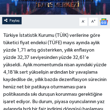
Paylaş
-
+
A
A
Türkiye İstatistik Kurumu (TÜİK) verilerine göre
tüketici fiyat endeksi (TÜFE) mayıs ayında aylık
yüzde 1,71 artış gösterirken, yıllık enflasyon
yüzde 32,37 seviyesinden yüzde 32,61'e
yükseldi. Aylık momentumda nisan ayındaki yüzde
4,18'lik sert yükselişin ardından bir yavaşlama
kaydedilse de, yıllık bazda dezenflasyon sürecinin
henüz net bir patikaya oturmaması para
politikasında sıkı duruşun korunması gerektiğine
işaret ediyor. Bu durum, piyasa oyuncularının yaz
aylarında hızlı bir faiz indirimi döngüsü başlaması