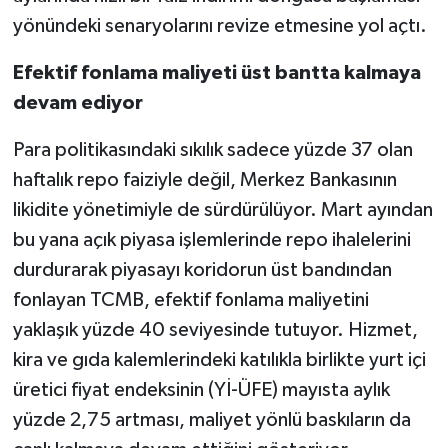
yönündeki senaryolarını revize etmesine yol açtı.
Efektif fonlama maliyeti üst bantta kalmaya
devam ediyor
Para politikasındaki sıkılık sadece yüzde 37 olan
haftalık repo faiziyle değil, Merkez Bankasının
likidite yönetimiyle de sürdürülüyor. Mart ayından
bu yana açık piyasa işlemlerinde repo ihalelerini
durdurarak piyasayı koridorun üst bandından
fonlayan TCMB, efektif fonlama maliyetini
yaklaşık yüzde 40 seviyesinde tutuyor. Hizmet,
kira ve gıda kalemlerindeki katılıkla birlikte yurt içi
üretici fiyat endeksinin (Yİ-ÜFE) mayısta aylık
yüzde 2,75 artması, maliyet yönlü baskıların da