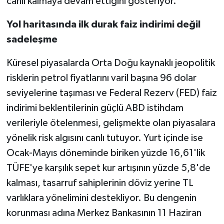
canlı kalmaya devam ettiğini gösteriyor.
Yol haritasında ilk durak faiz indirimi değil
sadeleşme
Küresel piyasalarda Orta Doğu kaynaklı jeopolitik
risklerin petrol fiyatlarını varil başına 96 dolar
seviyelerine taşıması ve Federal Rezerv (FED) faiz
indirimi beklentilerinin güçlü ABD istihdam
verileriyle ötelenmesi, gelişmekte olan piyasalara
yönelik risk algısını canlı tutuyor. Yurt içinde ise
Ocak-Mayıs döneminde biriken yüzde 16,61'lik
TÜFE'ye karşılık sepet kur artışının yüzde 5,8'de
kalması, tasarruf sahiplerinin döviz yerine TL
varlıklara yönelimini destekliyor. Bu dengenin
korunması adına Merkez Bankasının 11 Haziran