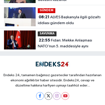
GÜNDEM
08:21
ALVES Başkanıyla ilgili gözaltı
iddiası gündem oldu
SAVUNMA
22:55
Fidan: Mekke Anlaşması
NATO’nun 5. maddesiyle aynı
Endeks 24, tamamen bağımsız gazeteciler tarafından hazırlanan
ekonomi ağırlıklı bir haber sitesidir. Endeks24, cevap ve
düzeltme hakkına harfiyen uymayı taahhüt eder...