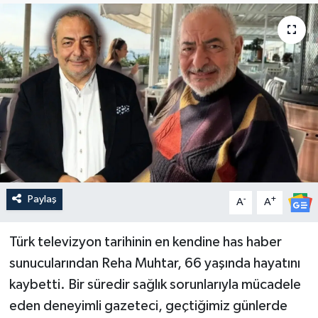
Paylaş
-
+
A
A
Türk televizyon tarihinin en kendine has haber
sunucularından Reha Muhtar, 66 yaşında hayatını
kaybetti. Bir süredir sağlık sorunlarıyla mücadele
eden deneyimli gazeteci, geçtiğimiz günlerde