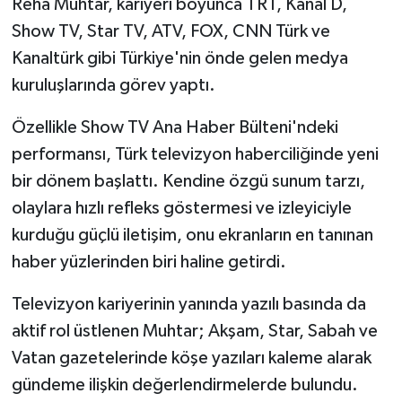
Reha Muhtar, kariyeri boyunca TRT, Kanal D,
Show TV, Star TV, ATV, FOX, CNN Türk ve
Kanaltürk gibi Türkiye'nin önde gelen medya
kuruluşlarında görev yaptı.
Özellikle Show TV Ana Haber Bülteni'ndeki
performansı, Türk televizyon haberciliğinde yeni
bir dönem başlattı. Kendine özgü sunum tarzı,
olaylara hızlı refleks göstermesi ve izleyiciyle
kurduğu güçlü iletişim, onu ekranların en tanınan
haber yüzlerinden biri haline getirdi.
Televizyon kariyerinin yanında yazılı basında da
aktif rol üstlenen Muhtar; Akşam, Star, Sabah ve
Vatan gazetelerinde köşe yazıları kaleme alarak
gündeme ilişkin değerlendirmelerde bulundu.