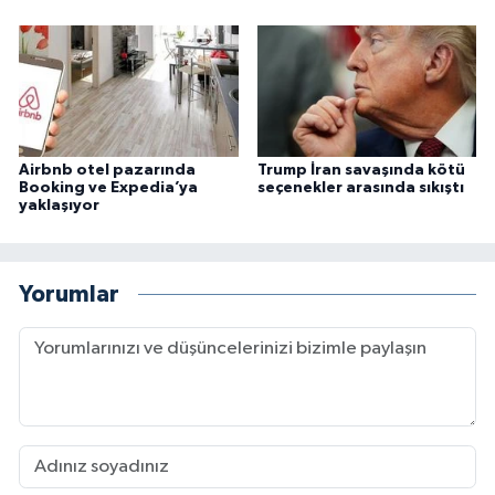
Airbnb otel pazarında
Trump İran savaşında kötü
Booking ve Expedia’ya
seçenekler arasında sıkıştı
yaklaşıyor
Yorumlar