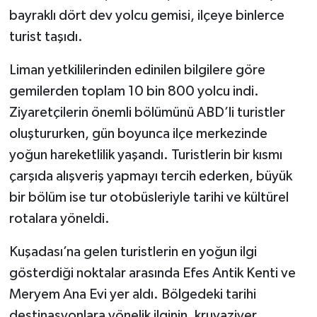
bayraklı dört dev yolcu gemisi, ilçeye binlerce
turist taşıdı.
Liman yetkililerinden edinilen bilgilere göre
gemilerden toplam 10 bin 800 yolcu indi.
Ziyaretçilerin önemli bölümünü ABD’li turistler
oluştururken, gün boyunca ilçe merkezinde
yoğun hareketlilik yaşandı. Turistlerin bir kısmı
çarşıda alışveriş yapmayı tercih ederken, büyük
bir bölüm ise tur otobüsleriyle tarihi ve kültürel
rotalara yöneldi.
Kuşadası’na gelen turistlerin en yoğun ilgi
gösterdiği noktalar arasında Efes Antik Kenti ve
Meryem Ana Evi yer aldı. Bölgedeki tarihi
destinasyonlara yönelik ilginin, kruvaziyer