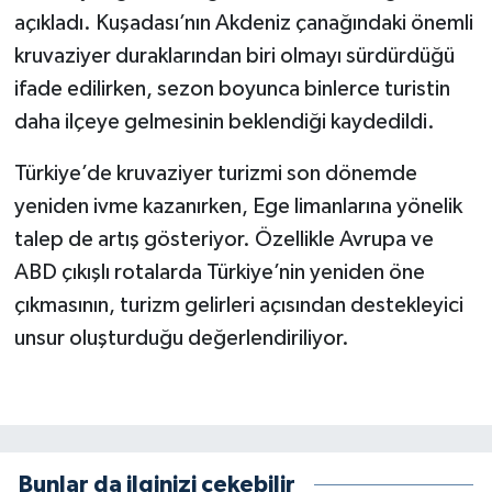
açıkladı. Kuşadası’nın Akdeniz çanağındaki önemli
kruvaziyer duraklarından biri olmayı sürdürdüğü
ifade edilirken, sezon boyunca binlerce turistin
daha ilçeye gelmesinin beklendiği kaydedildi.
Türkiye’de kruvaziyer turizmi son dönemde
yeniden ivme kazanırken, Ege limanlarına yönelik
talep de artış gösteriyor. Özellikle Avrupa ve
ABD çıkışlı rotalarda Türkiye’nin yeniden öne
çıkmasının, turizm gelirleri açısından destekleyici
unsur oluşturduğu değerlendiriliyor.
Bunlar da ilginizi çekebilir