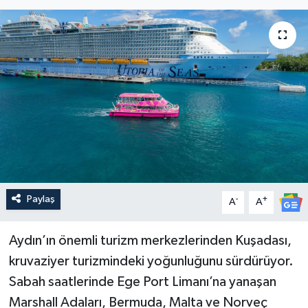
Paylaş
-
+
A
A
Aydın’ın önemli turizm merkezlerinden Kuşadası,
kruvaziyer turizmindeki yoğunluğunu sürdürüyor.
Sabah saatlerinde Ege Port Limanı’na yanaşan
Marshall Adaları, Bermuda, Malta ve Norveç