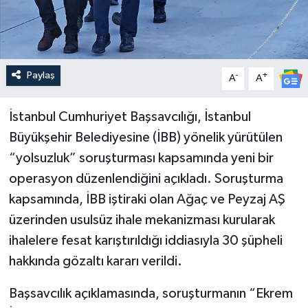
Paylaş
-
+
A
A
İstanbul Cumhuriyet Başsavcılığı, İstanbul
Büyükşehir Belediyesine (İBB) yönelik yürütülen
“yolsuzluk” soruşturması kapsamında yeni bir
operasyon düzenlendiğini açıkladı. Soruşturma
kapsamında, İBB iştiraki olan Ağaç ve Peyzaj AŞ
üzerinden usulsüz ihale mekanizması kurularak
ihalelere fesat karıştırıldığı iddiasıyla 30 şüpheli
hakkında gözaltı kararı verildi.
Başsavcılık açıklamasında, soruşturmanın “Ekrem