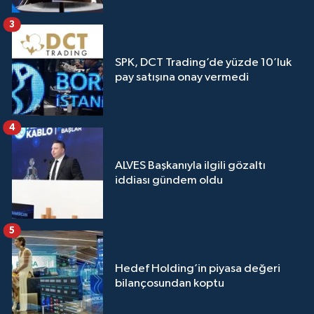
3
SPK, DCT Trading’de yüzde 10’luk
pay satışına onay vermedi
4
ALVES Başkanıyla ilgili gözaltı
iddiası gündem oldu
5
Hedef Holding’in piyasa değeri
bilançosundan koptu