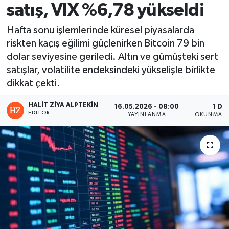
satış, VIX %6,78 yükseldi
Hafta sonu işlemlerinde küresel piyasalarda
riskten kaçış eğilimi güçlenirken Bitcoin 79 bin
dolar seviyesine geriledi. Altın ve gümüşteki sert
satışlar, volatilite endeksindeki yükselişle birlikte
dikkat çekti.
HALIT ZIYA ALPTEKIN
16.05.2026 - 08:00
1 DK
EDITÖR
YAYINLANMA
OKUNMA S