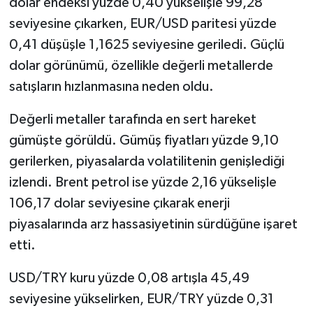
dolar endeksi yüzde 0,40 yükselişle 99,28
seviyesine çıkarken, EUR/USD paritesi yüzde
0,41 düşüşle 1,1625 seviyesine geriledi. Güçlü
dolar görünümü, özellikle değerli metallerde
satışların hızlanmasına neden oldu.
Değerli metaller tarafında en sert hareket
gümüşte görüldü. Gümüş fiyatları yüzde 9,10
gerilerken, piyasalarda volatilitenin genişlediği
izlendi. Brent petrol ise yüzde 2,16 yükselişle
106,17 dolar seviyesine çıkarak enerji
piyasalarında arz hassasiyetinin sürdüğüne işaret
etti.
USD/TRY kuru yüzde 0,08 artışla 45,49
seviyesine yükselirken, EUR/TRY yüzde 0,31