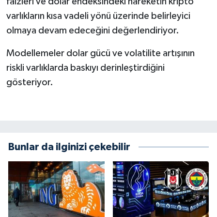
faizleri ve dolar endeksindeki hareketin kripto
varlıkların kısa vadeli yönü üzerinde belirleyici
olmaya devam edeceğini değerlendiriyor.
Modellemeler dolar gücü ve volatilite artışının
riskli varlıklarda baskıyı derinleştirdiğini
gösteriyor.
Bunlar da ilginizi çekebilir