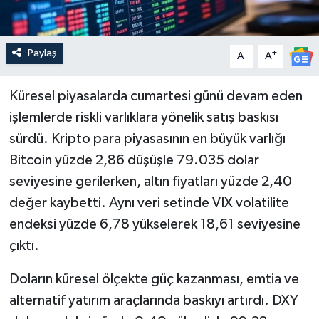
Paylaş
-
+
A
A
Küresel piyasalarda cumartesi günü devam eden
işlemlerde riskli varlıklara yönelik satış baskısı
sürdü. Kripto para piyasasının en büyük varlığı
Bitcoin yüzde 2,86 düşüşle 79.035 dolar
seviyesine gerilerken, altın fiyatları yüzde 2,40
değer kaybetti. Aynı veri setinde VIX volatilite
endeksi yüzde 6,78 yükselerek 18,61 seviyesine
çıktı.
Doların küresel ölçekte güç kazanması, emtia ve
alternatif yatırım araçlarında baskıyı artırdı. DXY