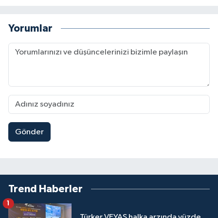
Yorumlar
Gönder
Trend Haberler
1
Türker VEYAŞ halka arzında yüzde