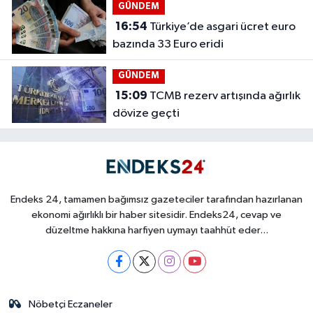
GÜNDEM
16:54
Türkiye’de asgari ücret euro
bazında 33 Euro eridi
GÜNDEM
15:09
TCMB rezerv artışında ağırlık
dövize geçti
Endeks 24, tamamen bağımsız gazeteciler tarafından hazırlanan
ekonomi ağırlıklı bir haber sitesidir. Endeks24, cevap ve
düzeltme hakkına harfiyen uymayı taahhüt eder...
Nöbetçi Eczaneler