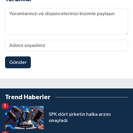
Gönder
Trend Haberler
1
SPK dört şirketin halka arzını
onayladı