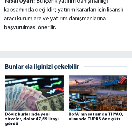
Yasal Uyarı:
Bu içerik yatırım danışmanlığı
kapsamında değildir; yatırım kararları için lisanslı
aracı kurumlara ve yatırım danışmanlarına
başvurulması önerilir.
Bunlar da ilginizi çekebilir
Döviz kurlarında yeni
BofA'nın satışında THYAO,
zirveler, dolar 47,59 lirayı
alımında TUPRS öne çıktı
gördü