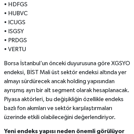
• HDFGS
• HUBVC
• ICUGS
• ISGSY
• PRDGS
• VERTU
Borsa İstanbul’un önceki duyurusuna göre XGSYO
endeksi, BİST Mali üst sektör endeksi altında yer
almayı sürdürecek ancak holding yapısından
ayrışmış ayrı bir alt segment olarak hesaplanacak.
Piyasa aktörleri, bu değişikliğin özellikle endeks
bazlı fon akımları ve sektör karşılaştırmaları
üzerinde etkili olabileceğini değerlendiriyor.
Yeni endeks yapısı neden önemli görülüyor