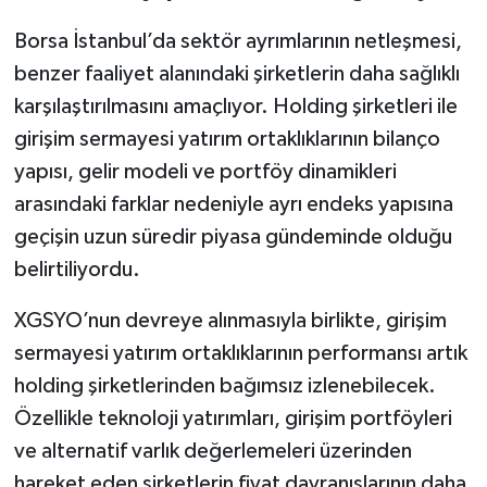
Borsa İstanbul’da sektör ayrımlarının netleşmesi,
benzer faaliyet alanındaki şirketlerin daha sağlıklı
karşılaştırılmasını amaçlıyor. Holding şirketleri ile
girişim sermayesi yatırım ortaklıklarının bilanço
yapısı, gelir modeli ve portföy dinamikleri
arasındaki farklar nedeniyle ayrı endeks yapısına
geçişin uzun süredir piyasa gündeminde olduğu
belirtiliyordu.
XGSYO’nun devreye alınmasıyla birlikte, girişim
sermayesi yatırım ortaklıklarının performansı artık
holding şirketlerinden bağımsız izlenebilecek.
Özellikle teknoloji yatırımları, girişim portföyleri
ve alternatif varlık değerlemeleri üzerinden
hareket eden şirketlerin fiyat davranışlarının daha