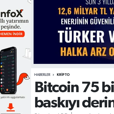
HABERLER
KRİPTO
Bitcoin 75 bi
baskıyı derin