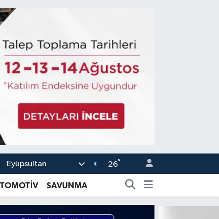
°
Eyüpsultan
26
TOMOTİV
SAVUNMA