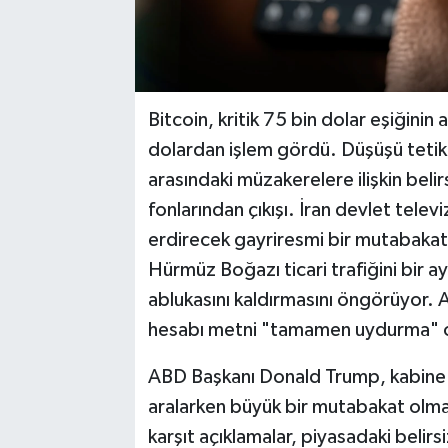
Bitcoin, kritik 75 bin dolar eşiğinin
dolardan işlem gördü. Düşüşü tetikl
arasındaki müzakerelere ilişkin belir
fonlarından çıkışı. İran devlet telev
erdirecek gayriresmi bir mutabakat t
Hürmüz Boğazı ticari trafiğini bir a
ablukasını kaldırmasını öngörüyor.
hesabı metni "tamamen uydurma" ola
ABD Başkanı Donald Trump, kabine t
aralarken büyük bir mutabakat olma
karşıt açıklamalar, piyasadaki belirsi