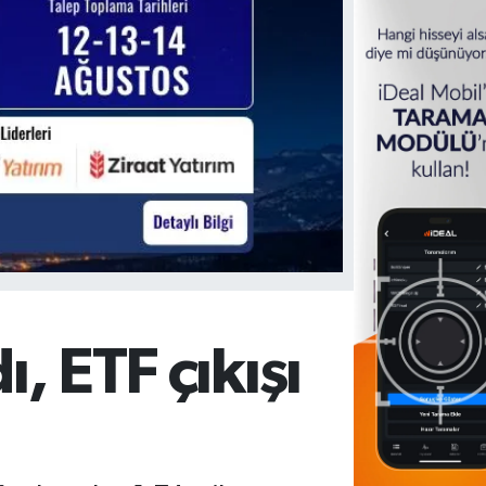
ı, ETF çıkışı