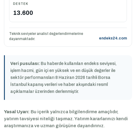
DESTEK
13.600
Teknik seviyeler analist değerlendirmelerine
endeks24.com
dayanmaktadır.
Veri pusulası:
Bu haberde kullanılan endeks seviyesi,
işlem hacmi, gün içi en yüksek ve en düşük değerler ile
sektör performansları 8 Haziran 2026 tarihli Borsa
İstanbul kapanış verileri ve haber akışındaki resmî
açıklamalar üzerinden derlenmiştir.
Yasal Uyarı:
Bu içerik yalnızca bilgilendirme amaçlıdır,
yatırım tavsiyesi niteliği taşımaz. Yatırım kararlarınızı kendi
araştırmanıza ve uzman görüşüne dayandırınız.