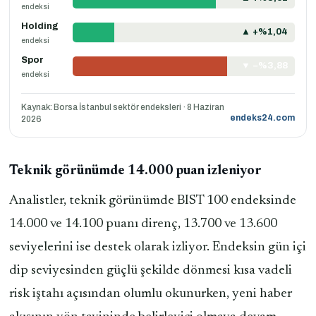
endeksi
Holding
▲ +%1,04
endeksi
Spor
▼ −%3,88
endeksi
Kaynak: Borsa İstanbul sektör endeksleri · 8 Haziran
endeks24.com
2026
Teknik görünümde 14.000 puan izleniyor
Analistler, teknik görünümde BIST 100 endeksinde
14.000 ve 14.100 puanı direnç, 13.700 ve 13.600
seviyelerini ise destek olarak izliyor. Endeksin gün içi
dip seviyesinden güçlü şekilde dönmesi kısa vadeli
risk iştahı açısından olumlu okunurken, yeni haber