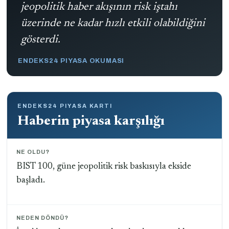
jeopolitik haber akışının risk iştahı
üzerinde ne kadar hızlı etkili olabildiğini
gösterdi.
ENDEKS24 PIYASA OKUMASI
ENDEKS24 PIYASA KARTI
Haberin piyasa karşılığı
NE OLDU?
BIST 100, güne jeopolitik risk baskısıyla ekside
başladı.
NEDEN DÖNDÜ?