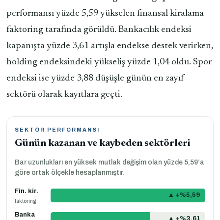
performansı yüzde 5,59 yükselen finansal kiralama
faktoring tarafında görüldü. Bankacılık endeksi
kapanışta yüzde 3,61 artışla endekse destek verirken,
holding endeksindeki yükseliş yüzde 1,04 oldu. Spor
endeksi ise yüzde 3,88 düşüşle günün en zayıf
sektörü olarak kayıtlara geçti.
SEKTÖR PERFORMANSI
Günün kazanan ve kaybeden sektörleri
Bar uzunlukları en yüksek mutlak değişim olan yüzde 5,59’a
göre ortak ölçekle hesaplanmıştır.
Fin. kir.
▲ +%5,59
faktoring
Banka
▲ +%3,61