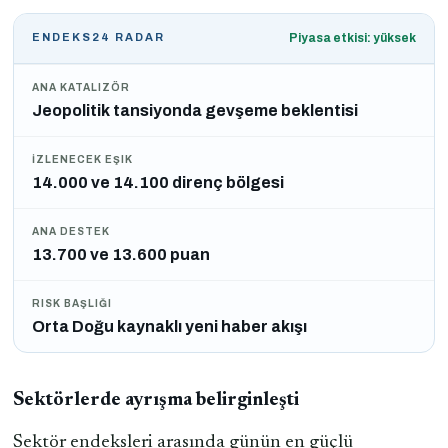
ENDEKS24 RADAR
Piyasa etkisi: yüksek
ANA KATALIZÖR
Jeopolitik tansiyonda gevşeme beklentisi
İZLENECEK EŞIK
14.000 ve 14.100 direnç bölgesi
ANA DESTEK
13.700 ve 13.600 puan
RISK BAŞLIĞI
Orta Doğu kaynaklı yeni haber akışı
Sektörlerde ayrışma belirginleşti
Sektör endeksleri arasında günün en güçlü