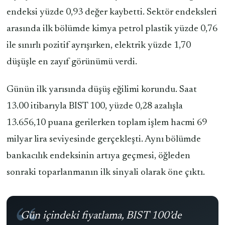
endeksi yüzde 0,93 değer kaybetti. Sektör endeksleri
arasında ilk bölümde kimya petrol plastik yüzde 0,76
ile sınırlı pozitif ayrışırken, elektrik yüzde 1,70
düşüşle en zayıf görünümü verdi.
Günün ilk yarısında düşüş eğilimi korundu. Saat
13.00 itibarıyla BIST 100, yüzde 0,28 azalışla
13.656,10 puana gerilerken toplam işlem hacmi 69
milyar lira seviyesinde gerçekleşti. Aynı bölümde
bankacılık endeksinin artıya geçmesi, öğleden
sonraki toparlanmanın ilk sinyali olarak öne çıktı.
Gün içindeki fiyatlama, BIST 100’de