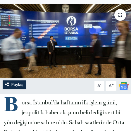
Paylaş
-
+
A
A
B
orsa İstanbul’da haftanın ilk işlem günü,
jeopolitik haber akışının belirlediği sert bir
yön değişimine sahne oldu. Sabah saatlerinde Orta