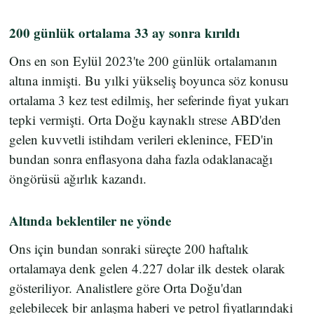
200 günlük ortalama 33 ay sonra kırıldı
Ons en son Eylül 2023'te 200 günlük ortalamanın
altına inmişti. Bu yılki yükseliş boyunca söz konusu
ortalama 3 kez test edilmiş, her seferinde fiyat yukarı
tepki vermişti. Orta Doğu kaynaklı strese ABD'den
gelen kuvvetli istihdam verileri eklenince, FED'in
bundan sonra enflasyona daha fazla odaklanacağı
öngörüsü ağırlık kazandı.
Altında beklentiler ne yönde
Ons için bundan sonraki süreçte 200 haftalık
ortalamaya denk gelen 4.227 dolar ilk destek olarak
gösteriliyor. Analistlere göre Orta Doğu'dan
gelebilecek bir anlaşma haberi ve petrol fiyatlarındaki