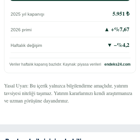
5.951 ₺
2025 yıl kapanışı
▲ +%7,67
2026 primi
▼ −%4,2
Haftalık değişim
Veriler haftalık kapanış bazlıdır. Kaynak: piyasa verileri
endeks24.com
Yasal Uyarı: Bu içerik yalnızca bilgilendirme amaçlıdır, yatırım
tavsiyesi niteliği taşımaz. Yatırım kararlarınızı kendi araştırmanıza
ve uzman görüşüne dayandırınız.