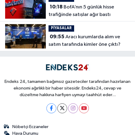
10:18
BofA’nın 5 günlük hisse
trafiğinde satışlar ağır bastı
PİYASALAR
09:55
Aracı kurumlarda alım ve
satım tarafında kimler öne çıktı?
Endeks 24, tamamen bağımsız gazeteciler tarafından hazırlanan
ekonomi ağırlıklı bir haber sitesidir. Endeks24, cevap ve
düzeltme hakkına harfiyen uymayı taahhüt eder...
Nöbetçi Eczaneler
Hava Durumu