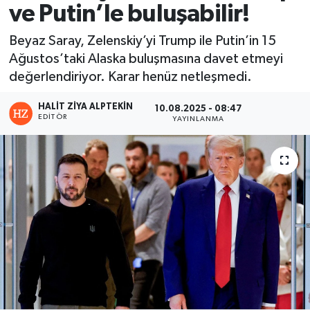
ve Putin’le buluşabilir!
Beyaz Saray, Zelenskiy’yi Trump ile Putin’in 15
Ağustos’taki Alaska buluşmasına davet etmeyi
değerlendiriyor. Karar henüz netleşmedi.
HALIT ZIYA ALPTEKIN
10.08.2025 - 08:47
EDITÖR
YAYINLANMA