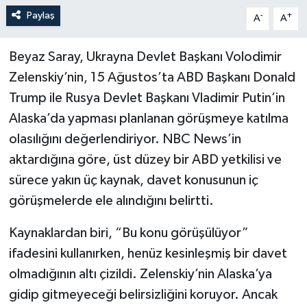
Paylaş
-
+
A
A
Beyaz Saray, Ukrayna Devlet Başkanı Volodimir
Zelenskiy’nin, 15 Ağustos’ta ABD Başkanı Donald
Trump ile Rusya Devlet Başkanı Vladimir Putin’in
Alaska’da yapması planlanan görüşmeye katılma
olasılığını değerlendiriyor. NBC News’in
aktardığına göre, üst düzey bir ABD yetkilisi ve
sürece yakın üç kaynak, davet konusunun iç
görüşmelerde ele alındığını belirtti.
Kaynaklardan biri, “Bu konu görüşülüyor”
ifadesini kullanırken, henüz kesinleşmiş bir davet
olmadığının altı çizildi. Zelenskiy’nin Alaska’ya
gidip gitmeyeceği belirsizliğini koruyor. Ancak