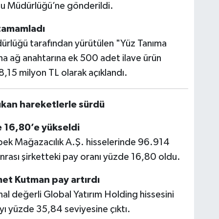
pu Müdürlüğü’ne gönderildi.
 tamamladı
ürlüğü tarafından yürütülen "Yüz Tanıma
a ağ anahtarına ek 500 adet ilave ürün
18,15 milyon TL olarak açıklandı.
çıkan hareketlerle sürdü
 16,80’e yükseldi
Mağazacılık A.Ş. hisselerinde 96.914
onrası şirketteki pay oranı yüzde 16,80 oldu.
et Kutman pay artırdı
 değerli Global Yatırım Holding hissesini
yı yüzde 35,84 seviyesine çıktı.