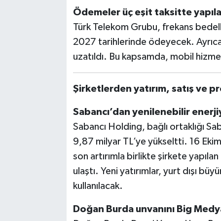
Ödemeler üç eşit taksitte yapıl
Türk Telekom Grubu, frekans bedell
2027 tarihlerinde ödeyecek. Ayrıca
uzatıldı. Bu kapsamda, mobil hizmet 
Şirketlerden yatırım, satış ve p
Sabancı’dan yenilenebilir enerji
Sabancı Holding, bağlı ortaklığı Sab
9,87 milyar TL’ye yükseltti. 16 Ekim
son artırımla birlikte şirkete yapıl
ulaştı. Yeni yatırımlar, yurt dışı bü
kullanılacak.
Doğan Burda unvanını Big Medya 