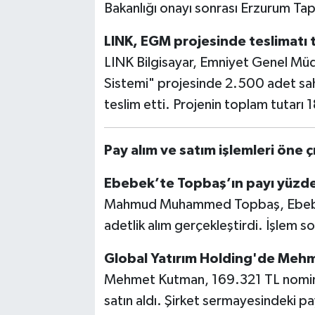
Bakanlığı onayı sonrası Erzurum Ta
LINK, EGM projesinde teslimatı
LINK Bilgisayar, Emniyet Genel Müd
Sistemi" projesinde 2.500 adet sah
teslim etti. Projenin toplam tutarı 
Pay alım ve satım işlemleri öne 
Ebebek’te Topbaş’ın payı yüzde
Mahmud Muhammed Topbaş, Ebebek 
adetlik alım gerçekleştirdi. İşlem s
Global Yatırım Holding'de Mehm
Mehmet Kutman, 169.321 TL nominal
satın aldı. Şirket sermayesindeki pa