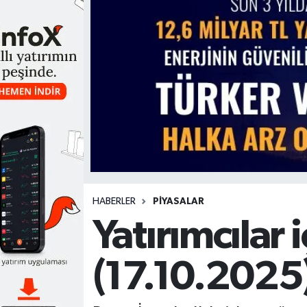
HABERLER
PİYASALAR
Yatırımcılar 
(17.10.2025