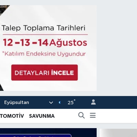
°
Eyüpsultan
25
TOMOTİV
SAVUNMA