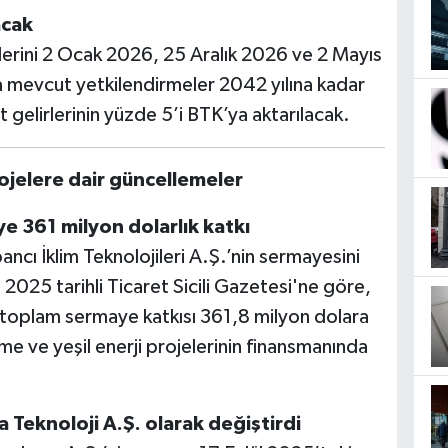
acak
erini 2 Ocak 2026, 25 Aralık 2026 ve 2 Mayıs
 mevcut yetkilendirmeler 2042 yılına kadar
gelirlerinin yüzde 5’i BTK’ya aktarılacak.
rojelere dair güncellemeler
ye 361 milyon dolarlık katkı
ancı İklim Teknolojileri A.Ş.’nin sermayesini
 2025 tarihli Ticaret Sicili Gazetesi'ne göre,
an toplam sermaye katkısı 361,8 milyon dolara
yüme ve yeşil enerji projelerinin finansmanında
Teknoloji A.Ş. olarak değiştirdi