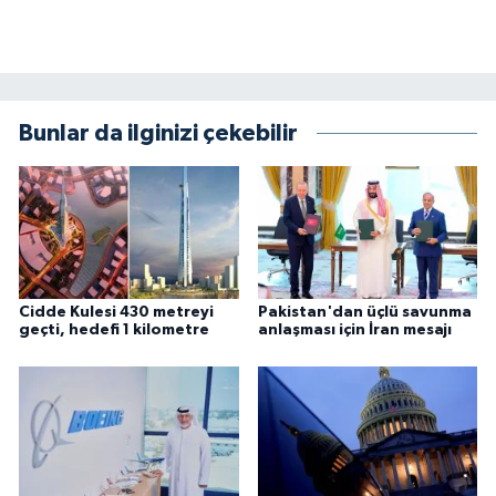
Bunlar da ilginizi çekebilir
Cidde Kulesi 430 metreyi
Pakistan'dan üçlü savunma
geçti, hedefi 1 kilometre
anlaşması için İran mesajı