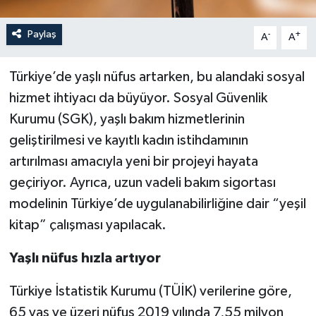
Paylaş
-
+
A
A
Türkiye’de yaşlı nüfus artarken, bu alandaki sosyal
hizmet ihtiyacı da büyüyor. Sosyal Güvenlik
Kurumu (SGK), yaşlı bakım hizmetlerinin
geliştirilmesi ve kayıtlı kadın istihdamının
artırılması amacıyla yeni bir projeyi hayata
geçiriyor. Ayrıca, uzun vadeli bakım sigortası
modelinin Türkiye’de uygulanabilirliğine dair “yeşil
kitap” çalışması yapılacak.
Yaşlı nüfus hızla artıyor
Türkiye İstatistik Kurumu (TÜİK) verilerine göre,
65 yaş ve üzeri nüfus 2019 yılında 7,55 milyon