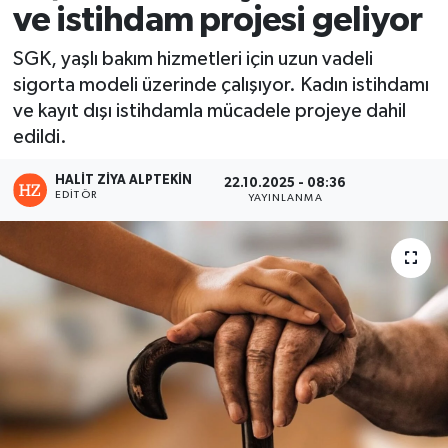
ve istihdam projesi geliyor
SGK, yaşlı bakım hizmetleri için uzun vadeli
sigorta modeli üzerinde çalışıyor. Kadın istihdamı
ve kayıt dışı istihdamla mücadele projeye dahil
edildi.
HALIT ZIYA ALPTEKIN
22.10.2025 - 08:36
EDITÖR
YAYINLANMA