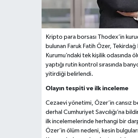
Kripto para borsası Thodex’in kurucu
bulunan Faruk Fatih Özer, Tekirdağ F
Kurumu’ndaki tek kişilik odasında ö
yaptığı rutin kontrol sırasında bany
yitirdiği belirlendi.
Olayın tespiti ve ilk inceleme
Cezaevi yönetimi, Özer’in cansız 
derhal Cumhuriyet Savcılığı’na bildir
ilk incelemelerinde herhangi bir dar
Özer’in ölüm nedeni, kesin bulguları