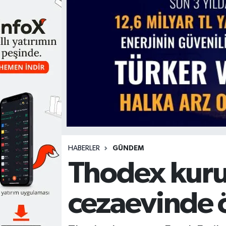
HABERLER
GÜNDEM
Thodex kuru
cezaevinde 