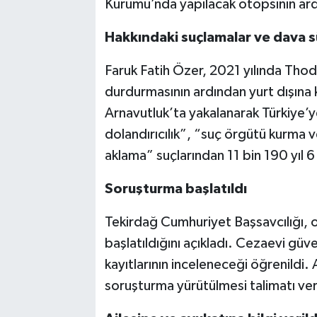
Kurumu’nda yapılacak otopsinin ard
Hakkındaki suçlamalar ve dava s
Faruk Fatih Özer, 2021 yılında Thodex
durdurmasının ardından yurt dışına
Arnavutluk’ta yakalanarak Türkiye’ye
dolandırıcılık”, “suç örgütü kurma v
aklama” suçlarından 11 bin 190 yıl 6 
Soruşturma başlatıldı
Tekirdağ Cumhuriyet Başsavcılığı, ol
başlatıldığını açıkladı. Cezaevi gü
kayıtlarının inceleneceği öğrenildi. A
soruşturma yürütülmesi talimatı ver