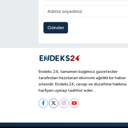
Gönder
Endeks 24, tamamen bağımsız gazeteciler
tarafından hazırlanan ekonomi ağırlıklı bir haber
sitesidir. Endeks24, cevap ve düzeltme hakkına
harfiyen uymayı taahhüt eder...