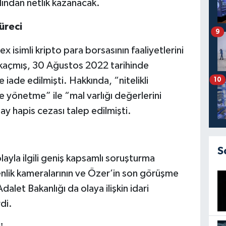
ından netlik kazanacak.
üreci
9
 isimli kripto para borsasının faaliyetlerini
 kaçmış, 30 Ağustos 2022 tarihinde
 iade edilmişti. Hakkında, “nitelikli
10
e yönetme” ile “mal varlığı değerlerini
ay hapis cezası talep edilmişti.
S
ayla ilgili geniş kapsamlı soruşturma
venlik kameralarının ve Özer’in son görüşme
dalet Bakanlığı da olaya ilişkin idari
di.