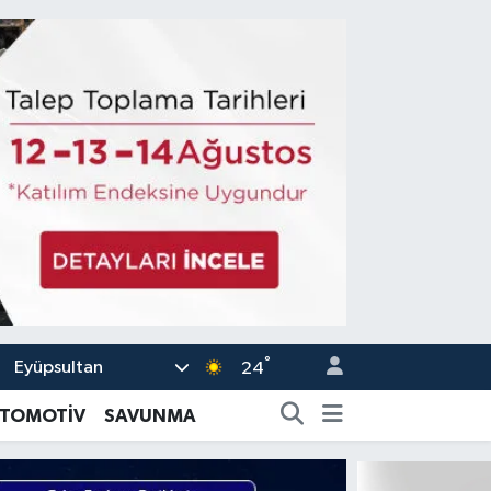
°
Eyüpsultan
24
TOMOTİV
SAVUNMA