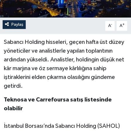
Paylaş
-
+
A
A
Sabancı Holding hisseleri, geçen hafta üst düzey
yöneticiler ve analistlerle yapılan toplantının
ardından yükseldi. Analistler, holdingin düşük net
kâr marjına ve öz sermaye kârlılığına sahip
iştiraklerini elden çıkarma olasılığını gündeme
getirdi.
Teknosa ve Carrefoursa satış listesinde
olabilir
İstanbul Borsası’nda Sabancı Holding (SAHOL)