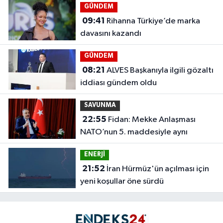
GÜNDEM
09:41
Rihanna Türkiye’de marka
davasını kazandı
GÜNDEM
08:21
ALVES Başkanıyla ilgili gözaltı
iddiası gündem oldu
SAVUNMA
22:55
Fidan: Mekke Anlaşması
NATO’nun 5. maddesiyle aynı
ENERJİ
21:52
İran Hürmüz'ün açılması için
yeni koşullar öne sürdü