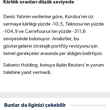
Kârlılık oranları düşük seviyede
Deniz Yatırım verilerine göre, Kordsa’nın öz
sermaye kârlılığı yüzde -10,5, Teknosa’nın yüzde
-104,9 ve Carrefoursa’nın yüzde -311,6
seviyesinde bulunuyor. Analistler, bu
göstergelerin stratejik portföy revizyonu için
temel gerekçeler arasında yer aldığını belirtiyor.
Sabancı Holding, konuya ilişkin Reuters’ın yorum
talebine yanıt vermedi.
Bunlar da ilginizi çekebilir