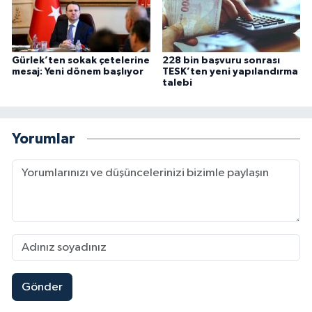
Gürlek’ten sokak çetelerine
228 bin başvuru sonrası
mesaj: Yeni dönem başlıyor
TESK’ten yeni yapılandırma
talebi
Yorumlar
Gönder