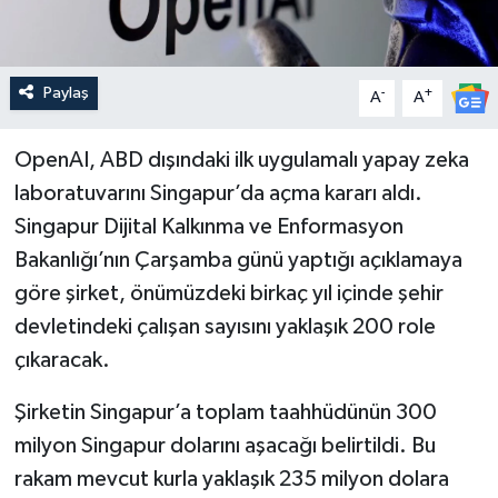
Paylaş
-
+
A
A
OpenAI, ABD dışındaki ilk uygulamalı yapay zeka
laboratuvarını Singapur’da açma kararı aldı.
Singapur Dijital Kalkınma ve Enformasyon
Bakanlığı’nın Çarşamba günü yaptığı açıklamaya
göre şirket, önümüzdeki birkaç yıl içinde şehir
devletindeki çalışan sayısını yaklaşık 200 role
çıkaracak.
Şirketin Singapur’a toplam taahhüdünün 300
milyon Singapur dolarını aşacağı belirtildi. Bu
rakam mevcut kurla yaklaşık 235 milyon dolara