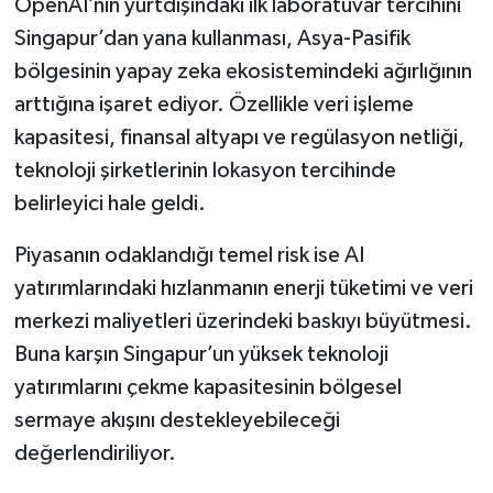
OpenAI’nin yurtdışındaki ilk laboratuvar tercihini
Singapur’dan yana kullanması, Asya-Pasifik
bölgesinin yapay zeka ekosistemindeki ağırlığının
arttığına işaret ediyor. Özellikle veri işleme
kapasitesi, finansal altyapı ve regülasyon netliği,
teknoloji şirketlerinin lokasyon tercihinde
belirleyici hale geldi.
Piyasanın odaklandığı temel risk ise AI
yatırımlarındaki hızlanmanın enerji tüketimi ve veri
merkezi maliyetleri üzerindeki baskıyı büyütmesi.
Buna karşın Singapur’un yüksek teknoloji
yatırımlarını çekme kapasitesinin bölgesel
sermaye akışını destekleyebileceği
değerlendiriliyor.