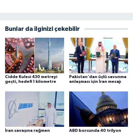
Bunlar da ilginizi çekebilir
Cidde Kulesi 430 metreyi
Pakistan'dan üçlü savunma
geçti, hedefi 1 kilometre
anlaşması için İran mesajı
İran savaşına rağmen
ABD borcunda 40 trilyon