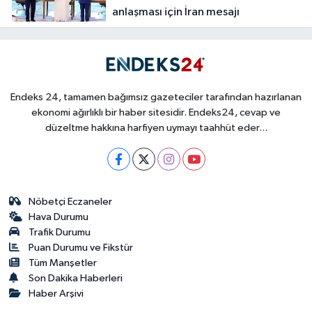
anlaşması için İran mesajı
Endeks 24, tamamen bağımsız gazeteciler tarafından hazırlanan
ekonomi ağırlıklı bir haber sitesidir. Endeks24, cevap ve
düzeltme hakkına harfiyen uymayı taahhüt eder...
Nöbetçi Eczaneler
Hava Durumu
Trafik Durumu
Puan Durumu ve Fikstür
Tüm Manşetler
Son Dakika Haberleri
Haber Arşivi